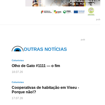
pub
pub
OUTRAS NOTÍCIAS
Colunistas
Olho de Gato #1111 — o fim
18.07.26
Colunistas
Cooperativas de habitação em Viseu -
Porque não!?
17.07.26