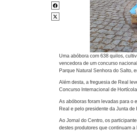
Uma abóbora com 638 quilos, cultiv
vencedora de um concurso nacional 
Parque Natural Senhora do Salto, 
Além desta, a freguesia de Real le
Concurso Internacional de Hortícol
As abóboras foram levadas para o e
Real e pelo presidente da Junta de 
Ao Jornal do Centro, os participan
destes produtores que continuam a 