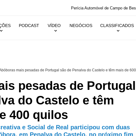
 festas dos bombeiros
IÇÕES
PODCAST
VÍDEO
NEGÓCIOS
CLASSIFICADOS
Abóboras mais pesadas de Portugal são de Penalva do Castelo e têm mais de 600
is pesadas de Portugal
va do Castelo e têm
e 400 quilos
reativa e Social de Real participou com duas
bóbora, em Penalva do Castelo, no próximo fim