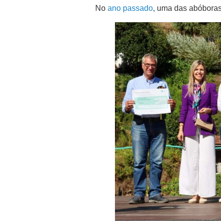
No
ano passado
, uma das abóboras