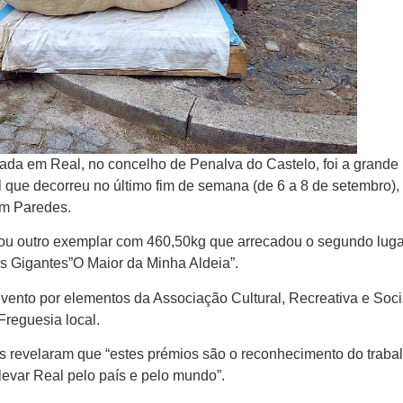
ada em Real, no concelho de Penalva do Castelo, foi a grande
que decorreu no último fim de semana (de 6 a 8 de setembro),
em Paredes.
vou outro exemplar com 460,50kg que arrecadou o segundo luga
as Gigantes”O Maior da Minha Aldeia”.
vento por elementos da Associação Cultural, Recreativa e Soci
Freguesia local.
tes revelaram que “estes prémios são o reconhecimento do traba
levar Real pelo país e pelo mundo”.