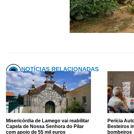
NOTÍCIAS RELACIONADAS
Misericórdia de Lamego vai reabilitar
Perícia Au
Capela de Nossa Senhora do Pilar
Besteiros i
com apoio de 55 mil euros
bombeiros