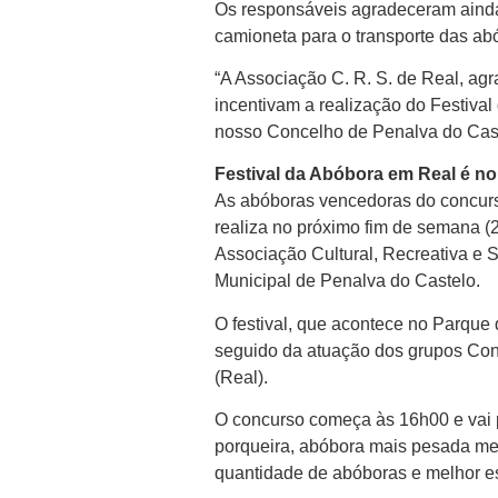
Os responsáveis agradeceram aind
camioneta para o transporte das ab
“A Associação C. R. S. de Real, ag
incentivam a realização do Festiva
nosso Concelho de Penalva do Cast
Festival da Abóbora em Real é n
As abóboras vencedoras do concurs
realiza no próximo fim de semana (2
Associação Cultural, Recreativa e 
Municipal de Penalva do Castelo.
O festival, que acontece no Parque
seguido da atuação dos grupos Con
(Real).
O concurso começa às 16h00 e vai p
porqueira, abóbora mais pesada me
quantidade de abóboras e melhor e