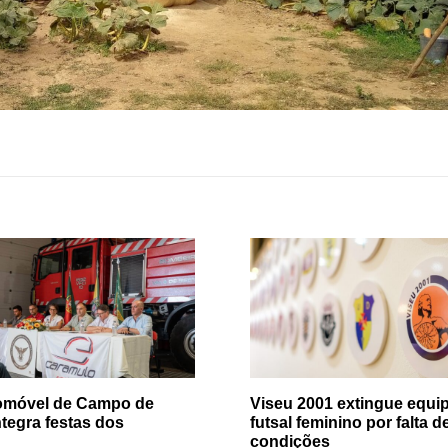
tomóvel de Campo de
Viseu 2001 extingue equip
ntegra festas dos
futsal feminino por falta d
condições