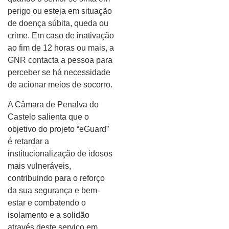
perigo ou esteja em situação
de doença súbita, queda ou
crime. Em caso de inativação
ao fim de 12 horas ou mais, a
GNR contacta a pessoa para
perceber se há necessidade
de acionar meios de socorro.
A Câmara de Penalva do
Castelo salienta que o
objetivo do projeto “eGuard”
é retardar a
institucionalização de idosos
mais vulneráveis,
contribuindo para o reforço
da sua segurança e bem-
estar e combatendo o
isolamento e a solidão
através deste serviço em