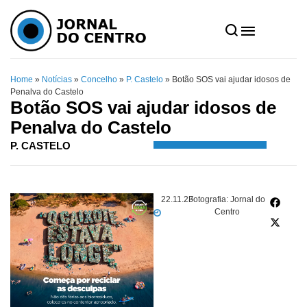
Home
»
Notícias
»
Concelho
»
P. Castelo
»
Botão SOS vai ajudar idosos de
Penalva do Castelo
Botão SOS vai ajudar idosos de
Penalva do Castelo
P. CASTELO
22.11.23
Fotografia: Jornal do
Centro