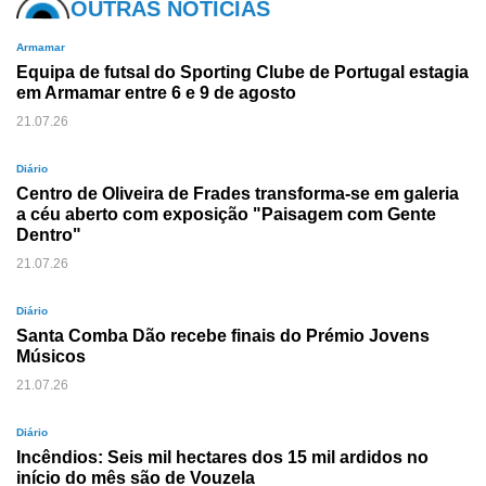
OUTRAS NOTÍCIAS
Armamar
Equipa de futsal do Sporting Clube de Portugal estagia
em Armamar entre 6 e 9 de agosto
21.07.26
Diário
Centro de Oliveira de Frades transforma-se em galeria
a céu aberto com exposição "Paisagem com Gente
Dentro"
21.07.26
Diário
Santa Comba Dão recebe finais do Prémio Jovens
Músicos
21.07.26
Diário
Incêndios: Seis mil hectares dos 15 mil ardidos no
início do mês são de Vouzela