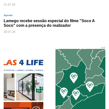
21.07.26
Agenda
Lamego recebe sessão especial do filme "Soco A
Soco" com a presença do realizador
20.07.26
pub