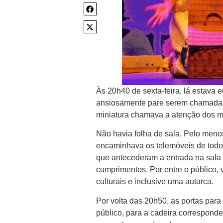
Às 20h40 de sexta-feira, lá estava 
ansiosamente pare serem chamadas 
miniatura chamava a atenção dos m
Não havia folha de sala. Pelo men
encaminhava os telemóveis de todos
que antecederam a entrada na sala 
cumprimentos. Por entre o público, 
culturais e inclusive uma autarca.
Por volta das 20h50, as portas par
público, para a cadeira correspon