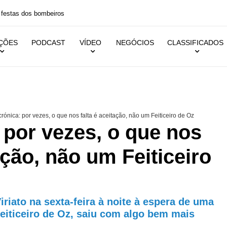
 festas dos bombeiros
IÇÕES
PODCAST
VÍDEO
NEGÓCIOS
CLASSIFICADOS
crónica: por vezes, o que nos falta é aceitação, não um Feiticeiro de Oz
: por vezes, o que nos
ação, não um Feiticeiro
riato na sexta-feira à noite à espera de uma
eiticeiro de Oz, saiu com algo bem mais