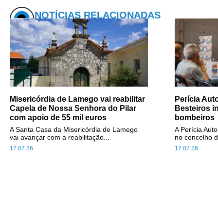
NOTÍCIAS RELACIONADAS
Misericórdia de Lamego vai reabilitar
Perícia Au
Capela de Nossa Senhora do Pilar
Besteiros i
com apoio de 55 mil euros
bombeiros
A Santa Casa da Misericórdia de Lamego
A Perícia Aut
vai avançar com a reabilitação...
no concelho d
17.07.26
17.07.26