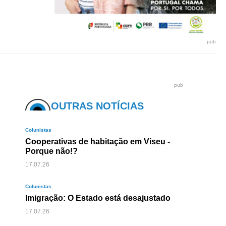
pub
pub
OUTRAS NOTÍCIAS
Colunistas
Cooperativas de habitação em Viseu -
Porque não!?
17.07.26
Colunistas
Imigração: O Estado está desajustado
17.07.26