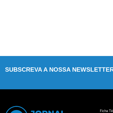
SUBSCREVA A NOSSA NEWSLETTE
Ficha Té