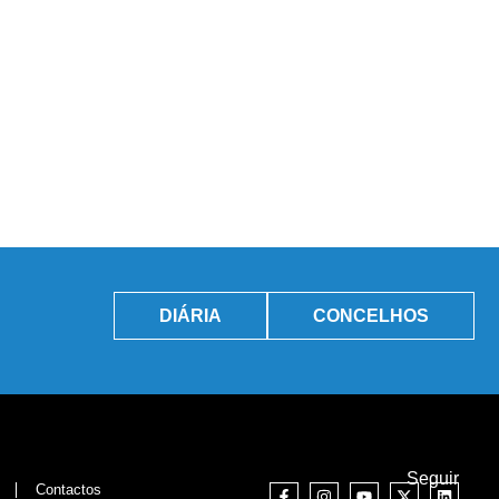
DIÁRIA
CONCELHOS
Seguir
Contactos