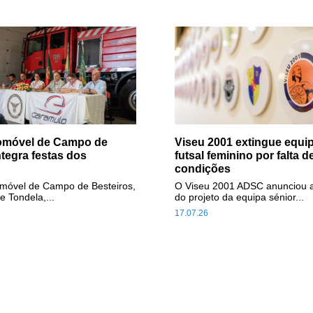
tomóvel de Campo de
Viseu 2001 extingue equip
ntegra festas dos
futsal feminino por falta d
condições
omóvel de Campo de Besteiros,
O Viseu 2001 ADSC anunciou 
e Tondela,...
do projeto da equipa sénior...
17.07.26