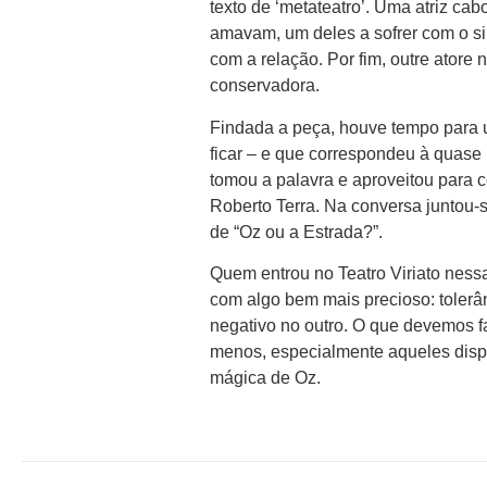
texto de ‘metateatro’. Uma atriz ca
amavam, um deles a sofrer com o sil
com a relação. Por fim, outre atore
conservadora.
Findada a peça, houve tempo para
ficar – e que correspondeu à quase
tomou a palavra e aproveitou para
Roberto Terra. Na conversa juntou-s
de “Oz ou a Estrada?”.
Quem entrou no Teatro Viriato nessa
com algo bem mais precioso: tolerân
negativo no outro. O que devemos fa
menos, especialmente aqueles dispos
mágica de Oz.