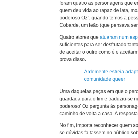
foram quatro as personagens que e
quem deu vida ao rapaz de lata, mo
poderoso Oz”, quando temos a pessoa
Cobarde, um leão (que pensava ser) 
Quatro atores que
atuaram num esp
suficientes para ser desfrutado tant
de aceitar o outro como é e aceitar
prova disso.
Ardemente estreia adapta
comunidade queer
Uma daquelas peças em que o percur
guardada para o fim e traduziu-se n
poderoso’ Oz pergunta às personag
caminho de volta a casa. A resposta
No fim, importa reconhecer quem som
se dúvidas faltassem no público so