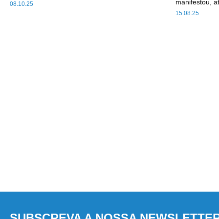
manifestou, a
08.10.25
15.08.25
SUBSCREVA A NOSSA NEWSLETTE