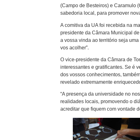
(Campo de Besteiros) e Caramulo (
sabedoria local, para promover nov
A comitiva da UA foi recebida na m
presidente da Câmara Municipal de 
a vossa vinda ao território seja uma
vos acolher”.
O vice-presidente da Câmara de Ton
interessantes e gratificantes. Se é 
dos vossos conhecimentos, também 
revelado extremamente enriquecedor
“A presença da universidade no nos
realidades locais, promovendo o di
acreditar que fiquem com vontade de