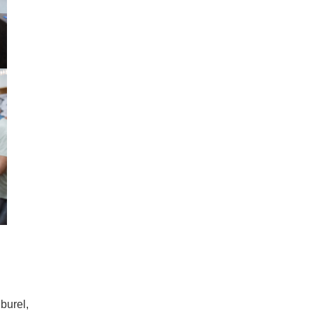
burel,