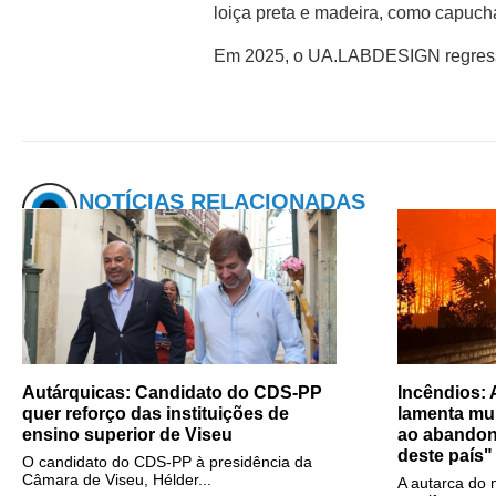
loiça preta e madeira, como capucha
Em 2025, o UA.LABDESIGN regressa
NOTÍCIAS RELACIONADAS
Autárquicas: Candidato do CDS-PP
Incêndios:
quer reforço das instituições de
lamenta mun
ensino superior de Viseu
ao abandon
deste país"
O candidato do CDS-PP à presidência da
Câmara de Viseu, Hélder...
A autarca do