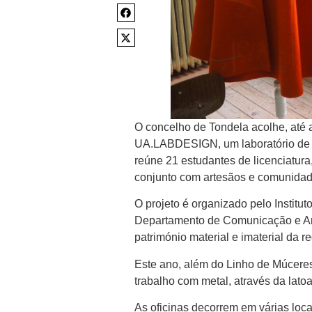
O concelho de Tondela acolhe, até a
UA.LABDESIGN, um laboratório de de
reúne 21 estudantes de licenciatu
conjunto com artesãos e comunidad
O projeto é organizado pelo Institu
Departamento de Comunicação e Arte
património material e imaterial da r
Este ano, além do Linho de Múceres 
trabalho com metal, através da latoa
As oficinas decorrem em várias lo