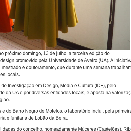
o próximo domingo, 13 de julho, a terceira edição do
sign promovido pela Universidade de Aveiro (UA). A iniciativ
ra, mestrado e doutoramento, que durante uma semana trabalha
es locais.
to de Investigação em Design, Media e Cultura (ID+), pelo
 da UA e por diversas entidades locais, e aposta na valoriza
egião.
e do Barro Negro de Molelos, o laboratório inclui, pela primeir
ria e funilaria de Lobão da Beira.
calidades do concelho, nomeadamente Múceres (Castelões), Rib