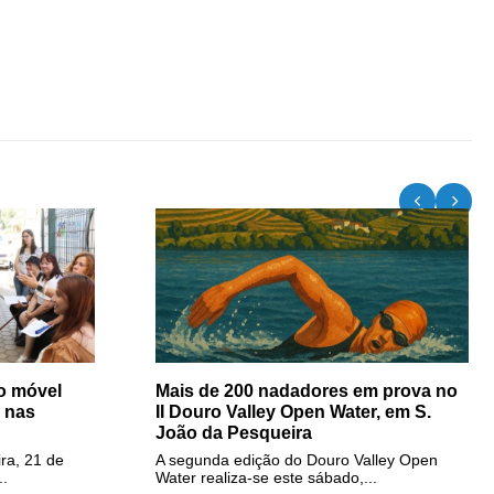
o móvel
Mais de 200 nadadores em prova no
 nas
II Douro Valley Open Water, em S.
João da Pesqueira
ira, 21 de
A segunda edição do Douro Valley Open
..
Water realiza-se este sábado,...