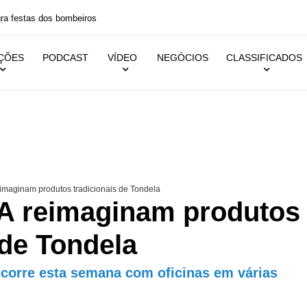
 festas dos bombeiros
IÇÕES
PODCAST
VÍDEO
NEGÓCIOS
CLASSIFICADOS
imaginam produtos tradicionais de Tondela
A reimaginam produtos
 de Tondela
ecorre esta semana com oficinas em várias