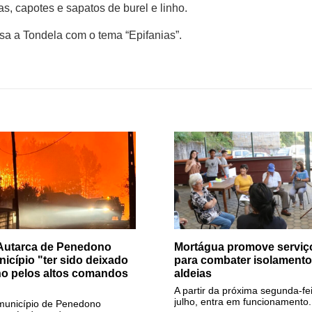
s, capotes e sapatos de burel e linho.
 a Tondela com o tema “Epifanias”.
 Autarca de Penedono
Mortágua promove serviç
icípio "ter sido deixado
para combater isolamento
o pelos altos comandos
aldeias
A partir da próxima segunda-fe
julho, entra em funcionamento.
 município de Penedono