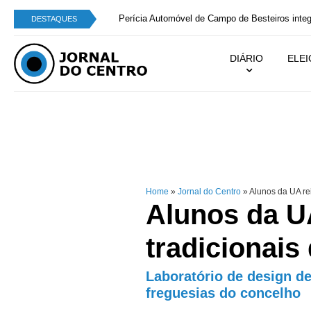
Perícia Automóvel de Campo de Besteiros integra
DESTAQUES
DIÁRIO
ELE
Home
»
Jornal do Centro
»
Alunos da UA re
Alunos da U
tradicionais
Laboratório de design d
freguesias do concelho