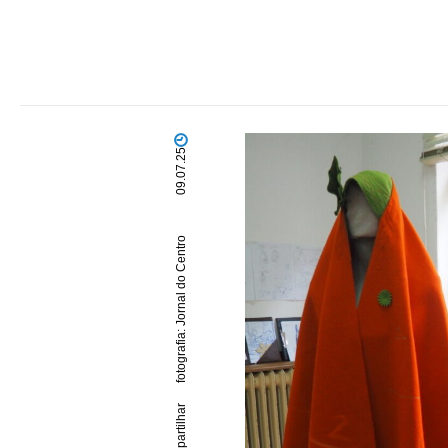
09.07.25
fotografia: Jornal do Centro
partilhar