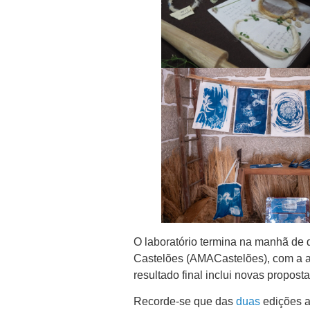
O laboratório termina na manhã de 
Castelões (AMACastelões), com a a
resultado final inclui novas propost
Recorde-se que das
duas
edições an