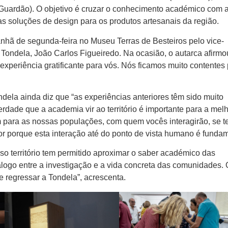
Guardão). O objetivo é cruzar o conhecimento académico com 
as soluções de design para os produtos artesanais da região.
anhã de segunda-feira no Museu Terras de Besteiros pelo vice-
Tondela, João Carlos Figueiredo. Na ocasião, o autarca afirmo
 experiência gratificante para vós. Nós ficamos muito contentes
dela ainda diz que “as experiências anteriores têm sido muito
verdade que a academia vir ao território é importante para a mel
para as nossas populações, com quem vocês interagirão, se 
 porque esta interação até do ponto de vista humano é fundam
so território tem permitido aproximar o saber académico das
álogo entre a investigação e a vida concreta das comunidades.
 regressar a Tondela”, acrescenta.