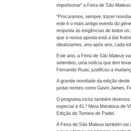
impulsionar” a Feira de São Mateus,
“Procuramos, sempre, trazer novid
este é o mais antigo evento do géne
resposta às exigências de todos os
que a nossa aposta está a dar fruto
idealizamos, ano após ano, cada edi
Este ano, a Feira de São Mateus va
setembro, uma notícia que tem leva
Fernando Ruas, justificou a mudança
A grande novidade da edição deste a
juntar nomes como Gavin James, Fe
O programa inclui também diversos
especial a 41.ª Meia Maratona de V
Edição do Torneio de Padel.
A Feira de São Mateus também vai c