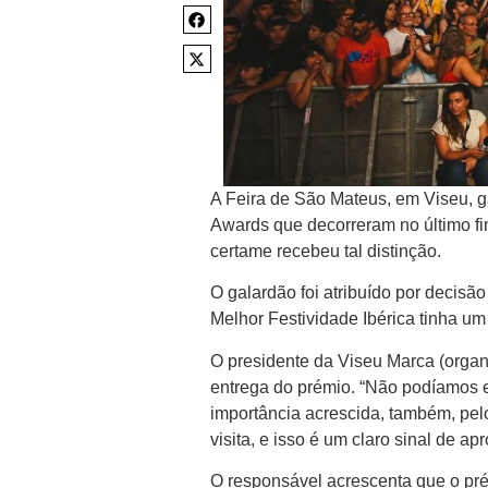
A Feira de São Mateus, em Viseu, g
Awards que decorreram no último fi
certame recebeu tal distinção.
O galardão foi atribuído por decisão
Melhor Festividade Ibérica tinha um
O presidente da Viseu Marca (organi
entrega do prémio. “Não podíamos e
importância acrescida, também, pelo
visita, e isso é um claro sinal de a
O responsável acrescenta que o pr