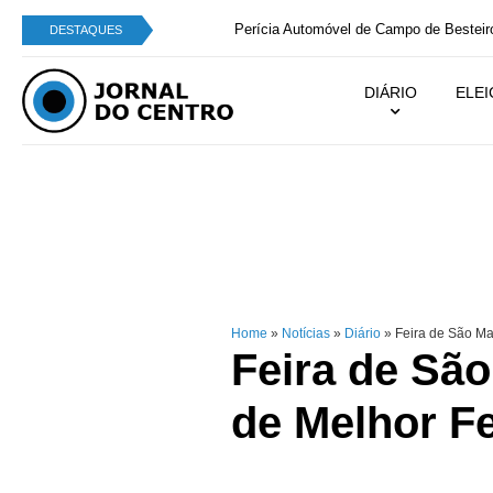
Perícia Automóvel de Campo de Besteiros integra
DESTAQUES
DIÁRIO
ELE
Home
»
Notícias
»
Diário
»
Feira de São Ma
Feira de Sã
de Melhor Fe