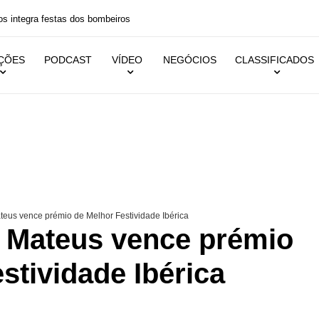
 festas dos bombeiros
IÇÕES
PODCAST
VÍDEO
NEGÓCIOS
CLASSIFICADOS
teus vence prémio de Melhor Festividade Ibérica
o Mateus vence prémio
stividade Ibérica