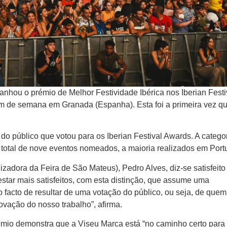
anhou o prémio de Melhor Festividade Ibérica nos Iberian Festi
m de semana em Granada (Espanha). Esta foi a primeira vez q
 do público que votou para os Iberian Festival Awards. A catego
 total de nove eventos nomeados, a maioria realizados em Port
zadora da Feira de São Mateus), Pedro Alves, diz-se satisfeit
star mais satisfeitos, com esta distinção, que assume uma
 facto de resultar de uma votação do público, ou seja, de que
provação do nosso trabalho”, afirma.
émio demonstra que a Viseu Marca está “no caminho certo para