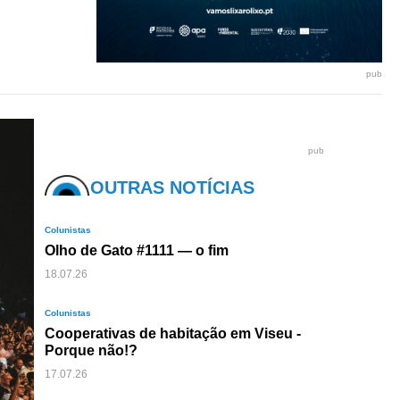
pub
pub
OUTRAS NOTÍCIAS
Colunistas
Olho de Gato #1111 — o fim
18.07.26
Colunistas
Cooperativas de habitação em Viseu -
Porque não!?
17.07.26