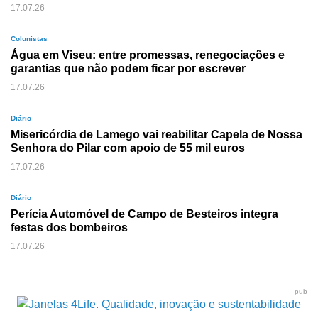
17.07.26
Colunistas
Água em Viseu: entre promessas, renegociações e
garantias que não podem ficar por escrever
17.07.26
Diário
Misericórdia de Lamego vai reabilitar Capela de Nossa
Senhora do Pilar com apoio de 55 mil euros
17.07.26
Diário
Perícia Automóvel de Campo de Besteiros integra
festas dos bombeiros
17.07.26
pub