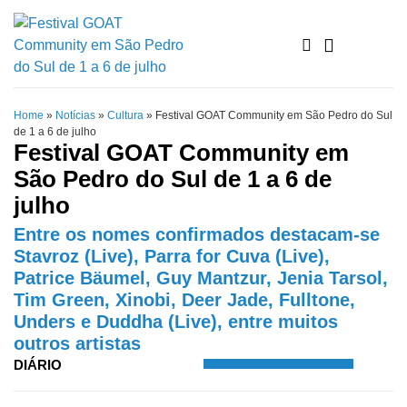
Home
»
Notícias
»
Cultura
»
Festival GOAT Community em São Pedro do Sul
de 1 a 6 de julho
Festival GOAT Community em
São Pedro do Sul de 1 a 6 de
julho
Entre os nomes confirmados destacam-se
Stavroz (Live), Parra for Cuva (Live),
Patrice Bäumel, Guy Mantzur, Jenia Tarsol,
Tim Green, Xinobi, Deer Jade, Fulltone,
Unders e Duddha (Live), entre muitos
outros artistas
DIÁRIO