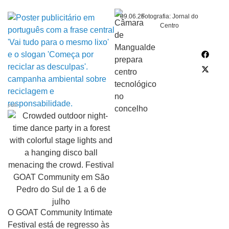
09.06.26
Fotografia: Jornal do
Centro
pub
O GOAT Community Intimate
Festival está de regresso às