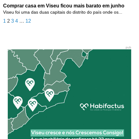
Comprar casa em Viseu ficou mais barato em junho
Viseu foi uma das duas capitais do distrito do país onde os...
1
2
3
4
…
12
pub