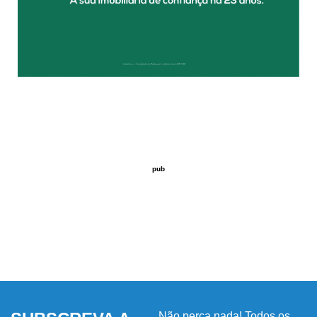
pub
Não perca nada! Todos os