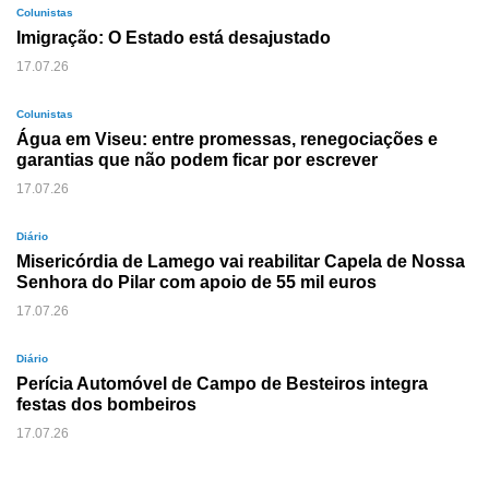
Colunistas
Imigração: O Estado está desajustado
17.07.26
Colunistas
Água em Viseu: entre promessas, renegociações e
garantias que não podem ficar por escrever
17.07.26
Diário
Misericórdia de Lamego vai reabilitar Capela de Nossa
Senhora do Pilar com apoio de 55 mil euros
17.07.26
Diário
Perícia Automóvel de Campo de Besteiros integra
festas dos bombeiros
17.07.26