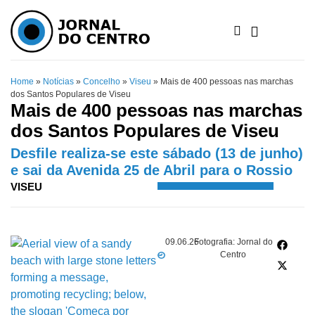
Home
»
Notícias
»
Concelho
»
Viseu
»
Mais de 400 pessoas nas marchas
dos Santos Populares de Viseu
Mais de 400 pessoas nas marchas
dos Santos Populares de Viseu
Desfile realiza-se este sábado (13 de junho)
e sai da Avenida 25 de Abril para o Rossio
VISEU
09.06.26
Fotografia: Jornal do
Centro