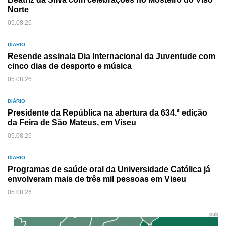
Norte
05.08.26
DIÁRIO
Resende assinala Dia Internacional da Juventude com
cinco dias de desporto e música
05.08.26
DIÁRIO
Presidente da República na abertura da 634.ª edição
da Feira de São Mateus, em Viseu
05.08.26
DIÁRIO
Programas de saúde oral da Universidade Católica já
envolveram mais de três mil pessoas em Viseu
05.08.26
pub