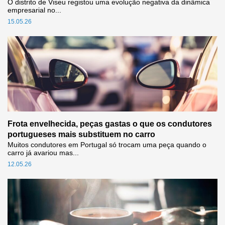
O distrito de Viseu registou uma evolução negativa da dinâmica
empresarial no...
15.05.26
Frota envelhecida, peças gastas o que os condutores
portugueses mais substituem no carro
Muitos condutores em Portugal só trocam uma peça quando o
carro já avariou mas...
12.05.26