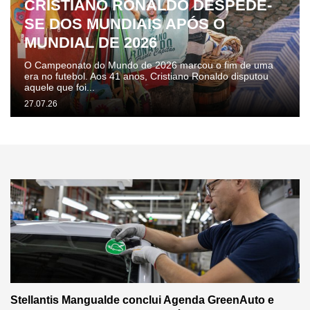
CRISTIANO RONALDO DESPEDE-
SE DOS MUNDIAIS APÓS O
MUNDIAL DE 2026
O Campeonato do Mundo de 2026 marcou o fim de uma
era no futebol. Aos 41 anos, Cristiano Ronaldo disputou
aquele que foi...
27.07.26
Stellantis Mangualde conclui Agenda GreenAuto e