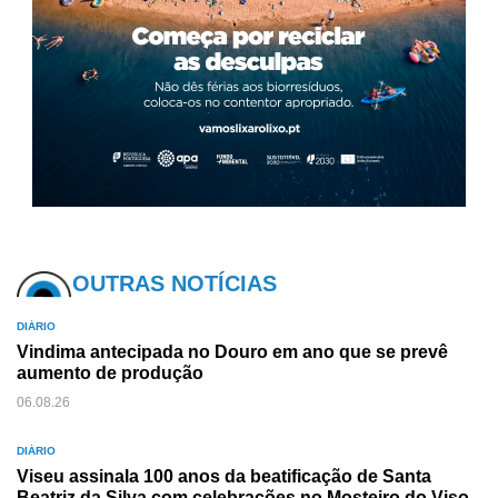
OUTRAS NOTÍCIAS
DIÁRIO
Vindima antecipada no Douro em ano que se prevê
aumento de produção
06.08.26
DIÁRIO
Viseu assinala 100 anos da beatificação de Santa
Beatriz da Silva com celebrações no Mosteiro do Viso