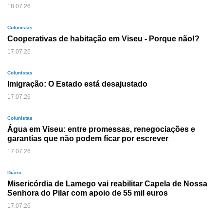
18.07.26
Colunistas
Cooperativas de habitação em Viseu - Porque não!?
17.07.26
Colunistas
Imigração: O Estado está desajustado
17.07.26
Colunistas
Água em Viseu: entre promessas, renegociações e
garantias que não podem ficar por escrever
17.07.26
Diário
Misericórdia de Lamego vai reabilitar Capela de Nossa
Senhora do Pilar com apoio de 55 mil euros
17.07.26