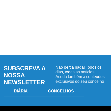
SUBSCREVA A
Não perca nada! Todos os
dias, todas as notícias.
NOSSA
Aceda também a conteúdos
NEWSLETTER
exclusivos do seu concelho
DIÁRIA
CONCELHOS