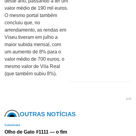
deste ano, passando a ter um
valor médio de 190 mil euros.
O mesmo portal também
concluiu que, no
arrendamento, as rendas em
Viseu tiveram em julho a
maior subida mensal, com
um aumento de 8% para o
valor médio de 700 euros, o
mesmo valor de Vila Real
(que também subiu 8%).
pub
OUTRAS NOTÍCIAS
Colunistas
Olho de Gato #1111 — o fim