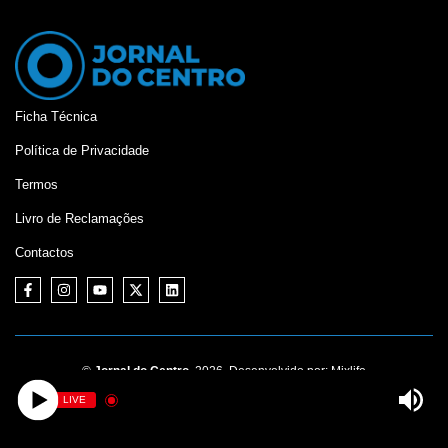
Ficha Técnica
Política de Privacidade
Termos
Livro de Reclamações
Contactos
©
Jornal do Centro,
2026. Desenvolvido por:
Mixlife
LIVE