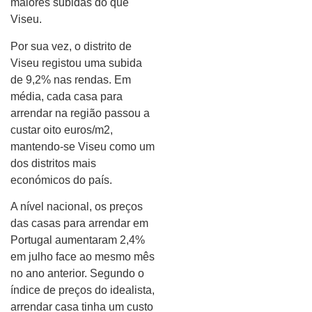
maiores subidas do que
Viseu.
Por sua vez, o distrito de
Viseu registou uma subida
de 9,2% nas rendas. Em
média, cada casa para
arrendar na região passou a
custar oito euros/m2,
mantendo-se Viseu como um
dos distritos mais
económicos do país.
A nível nacional, os preços
das casas para arrendar em
Portugal aumentaram 2,4%
em julho face ao mesmo mês
no ano anterior. Segundo o
índice de preços do idealista,
arrendar casa tinha um custo