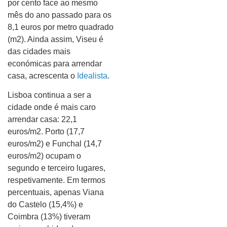
por cento face ao mesmo
mês do ano passado para os
8,1 euros por metro quadrado
(m2). Ainda assim, Viseu é
das cidades mais
económicas para arrendar
casa, acrescenta o
Idealista
.
Lisboa continua a ser a
cidade onde é mais caro
arrendar casa: 22,1
euros/m2. Porto (17,7
euros/m2) e Funchal (14,7
euros/m2) ocupam o
segundo e terceiro lugares,
respetivamente. Em termos
percentuais, apenas Viana
do Castelo (15,4%) e
Coimbra (13%) tiveram