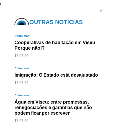
pub
OUTRAS NOTÍCIAS
Colunistas
Cooperativas de habitação em Viseu -
Porque não!?
17.07.26
Colunistas
Imigração: O Estado está desajustado
17.07.26
Colunistas
Água em Viseu: entre promessas,
renegociações e garantias que não
podem ficar por escrever
17.07.26