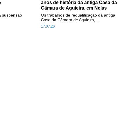
e
anos de história da antiga Casa da
Câmara de Aguieira, em Nelas
a suspensão
Os trabalhos de requalificação da antiga
Casa da Câmara de Aguieira,...
17.07.26