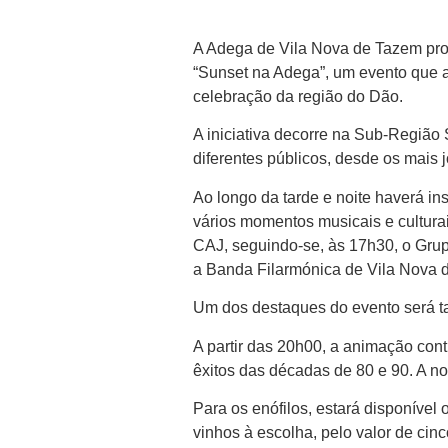
A Adega de Vila Nova de Tazem pro
“Sunset na Adega”, um evento que a
celebração da região do Dão.
A iniciativa decorre na Sub-Região
diferentes públicos, desde os mais 
Ao longo da tarde e noite haverá ins
vários momentos musicais e cultura
CAJ, seguindo-se, às 17h30, o Gru
a Banda Filarmónica de Vila Nova 
Um dos destaques do evento será ta
A partir das 20h00, a animação con
êxitos das décadas de 80 e 90. A no
Para os enófilos, estará disponível o
vinhos à escolha, pelo valor de cinc