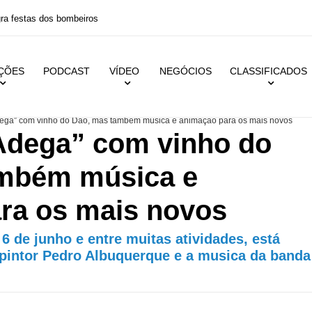
 festas dos bombeiros
IÇÕES
PODCAST
VÍDEO
NEGÓCIOS
CLASSIFICADOS
ega” com vinho do Dão, mas também música e animação para os mais novos
Adega” com vinho do
ambém música e
ra os mais novos
 6 de junho e entre muitas atividades, está
 pintor Pedro Albuquerque e a musica da banda