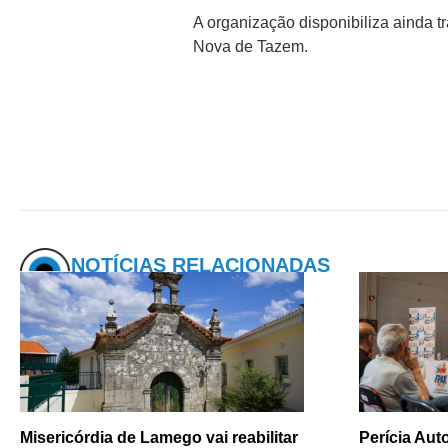
A organização disponibiliza ainda t
Nova de Tazem.
NOTÍCIAS RELACIONADAS
Misericórdia de Lamego vai reabilitar
Perícia Au