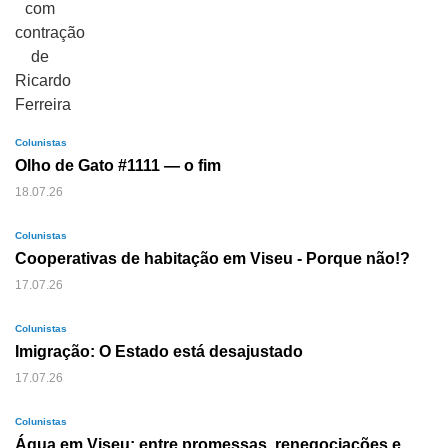
Colunistas
Olho de Gato #1111 — o fim
18.07.26
Colunistas
Cooperativas de habitação em Viseu - Porque não!?
17.07.26
Colunistas
Imigração: O Estado está desajustado
17.07.26
Colunistas
Água em Viseu: entre promessas, renegociações e