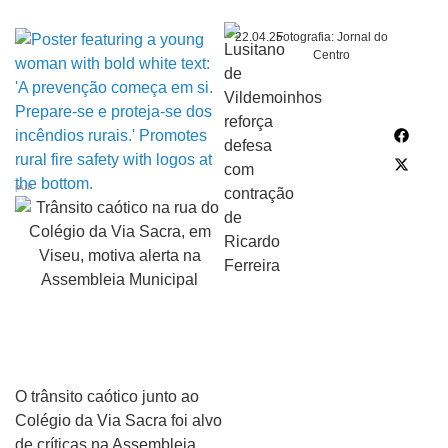
22.04.25
Fotografia: Jornal do
Centro
pub
O trânsito caótico junto ao
Colégio da Via Sacra foi alvo
de críticas na Assembleia