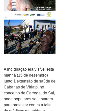
pub
A indignação era visível esta
manhã (15 de dezembro)
junto à extensão de saúde de
Cabanas de Viriato, no
concelho de Carregal do Sal,
onde populares se juntaram
para protestar contra a falta
de médicos na unidade.