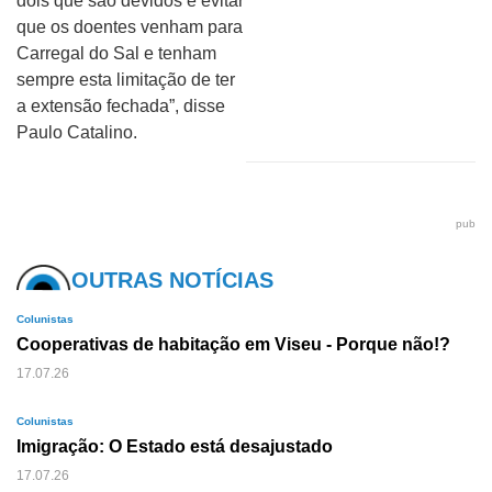
dois que são devidos e evitar
que os doentes venham para
Carregal do Sal e tenham
sempre esta limitação de ter
a extensão fechada”, disse
Paulo Catalino.
pub
OUTRAS NOTÍCIAS
Colunistas
Cooperativas de habitação em Viseu - Porque não!?
17.07.26
Colunistas
Imigração: O Estado está desajustado
17.07.26