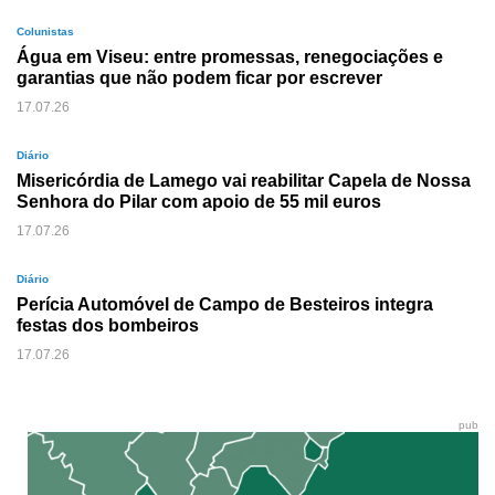
Colunistas
Água em Viseu: entre promessas, renegociações e
garantias que não podem ficar por escrever
17.07.26
Diário
Misericórdia de Lamego vai reabilitar Capela de Nossa
Senhora do Pilar com apoio de 55 mil euros
17.07.26
Diário
Perícia Automóvel de Campo de Besteiros integra
festas dos bombeiros
17.07.26
pub