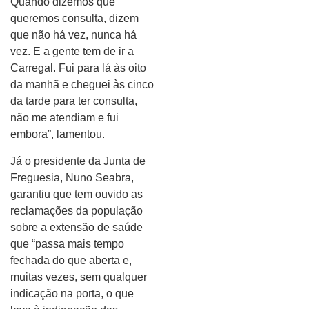
Quando dizemos que
queremos consulta, dizem
que não há vez, nunca há
vez. E a gente tem de ir a
Carregal. Fui para lá às oito
da manhã e cheguei às cinco
da tarde para ter consulta,
não me atendiam e fui
embora”, lamentou.
Já o presidente da Junta de
Freguesia, Nuno Seabra,
garantiu que tem ouvido as
reclamações da população
sobre a extensão de saúde
que “passa mais tempo
fechada do que aberta e,
muitas vezes, sem qualquer
indicação na porta, o que