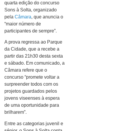
quarta edição do concurso
Sons à Solta, organizado
pela
Câmara
, que anuncia o
“maior número de
participantes de sempre”.
A prova regressa ao Parque
da Cidade, que a recebe a
partir das 21h30 desta sexta
e sábado. Em comunicado, a
Câmara refere que o
concurso “promete voltar a
surpreender todos com os
projetos guardados pelos
jovens viseenses à espera
de uma oportunidade para
brilharem”.
Entre as categorias juvenil e
sénior, o Sons à Solta conta