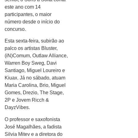
este ano com 14
participantes, o maior
número desde o início do
concurso.
Esta sexta-feira, subirão ao
palco os artistas Bluster,
(iN)Comum, Outlaw Alliance,
Warren Boy Sweg, Davi
Santiago, Miguel Loureiro e
Kiuax. Já no sábado, atuam
Maria Carolina, Brio, Miguel
Gomes, Drezio, The Stage,
2P e Jovem Ricch &
DayzVibes.
O professor e saxofonista
José Magalhães, a fadista
Silvia Mitev e a diretora do