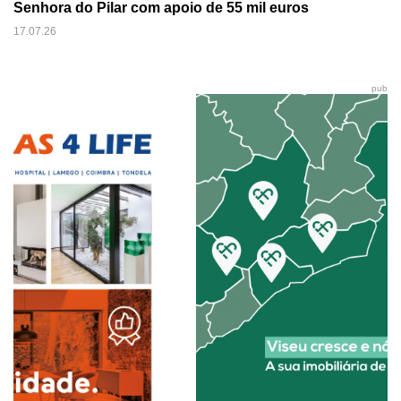
Senhora do Pilar com apoio de 55 mil euros
17.07.26
pub