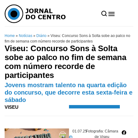
Home
»
Notícias
»
Diário
»
Viseu: Concurso Sons à Solta sobe ao palco no
fim de semana com número recorde de participantes
Viseu: Concurso Sons à Solta
sobe ao palco no fim de semana
com número recorde de
participantes
Jovens mostram talento na quarta edição
do concurso, que decorre esta sexta-feira e
sábado
VISEU
01.07.25
Fotografia: Câmara
de Viseu