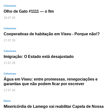
Colunistas
Olho de Gato #1111 — o fim
18.07.26
Colunistas
Cooperativas de habitação em Viseu - Porque não!?
17.07.26
Colunistas
Imigração: O Estado está desajustado
17.07.26
Colunistas
Água em Viseu: entre promessas, renegociações e
garantias que não podem ficar por escrever
17.07.26
Diário
Misericórdia de Lamego vai reabilitar Capela de Nossa