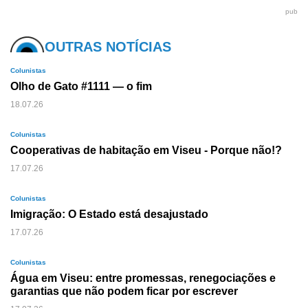
pub
OUTRAS NOTÍCIAS
Colunistas
Olho de Gato #1111 — o fim
18.07.26
Colunistas
Cooperativas de habitação em Viseu - Porque não!?
17.07.26
Colunistas
Imigração: O Estado está desajustado
17.07.26
Colunistas
Água em Viseu: entre promessas, renegociações e
garantias que não podem ficar por escrever