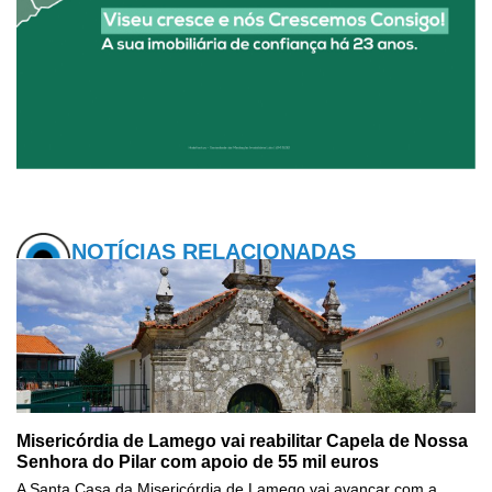
NOTÍCIAS RELACIONADAS
Misericórdia de Lamego vai reabilitar Capela de Nossa
Senhora do Pilar com apoio de 55 mil euros
A Santa Casa da Misericórdia de Lamego vai avançar com a