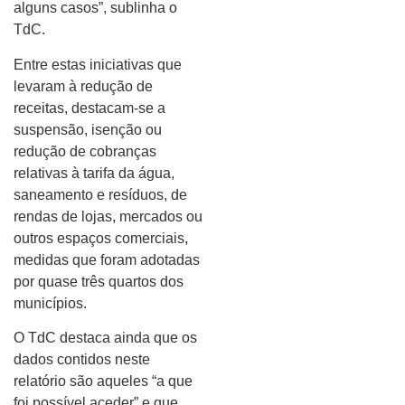
alguns casos”, sublinha o
TdC.
Entre estas iniciativas que
levaram à redução de
receitas, destacam-se a
suspensão, isenção ou
redução de cobranças
relativas à tarifa da água,
saneamento e resíduos, de
rendas de lojas, mercados ou
outros espaços comerciais,
medidas que foram adotadas
por quase três quartos dos
municípios.
O TdC destaca ainda que os
dados contidos neste
relatório são aqueles “a que
foi possível aceder” e que