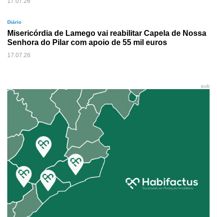
17.07.26
Diário
Misericórdia de Lamego vai reabilitar Capela de Nossa
Senhora do Pilar com apoio de 55 mil euros
17.07.26
pub