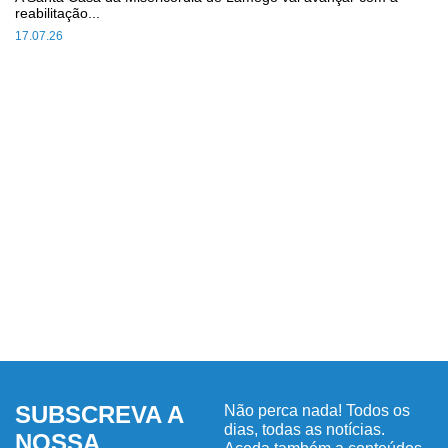
reabilitação...
17.07.26
SUBSCREVA A
Não perca nada! Todos os
dias, todas as notícias.
NOSSA