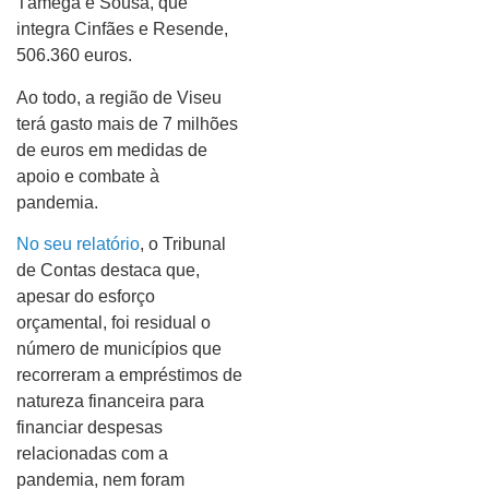
Tâmega e Sousa, que
integra Cinfães e Resende,
506.360 euros.
Ao todo, a região de Viseu
terá gasto mais de 7 milhões
de euros em medidas de
apoio e combate à
pandemia.
No seu relatório
, o Tribunal
de Contas destaca que,
apesar do esforço
orçamental, foi residual o
número de municípios que
recorreram a empréstimos de
natureza financeira para
financiar despesas
relacionadas com a
pandemia, nem foram