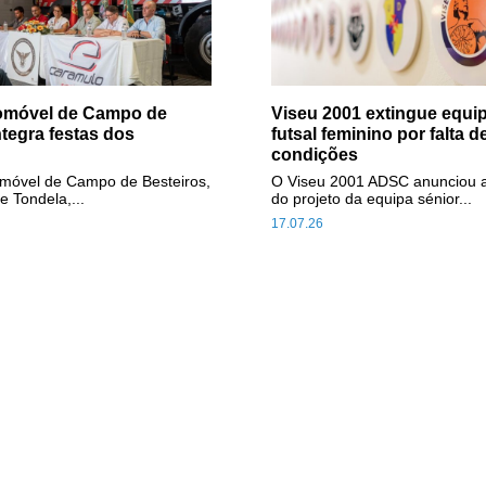
tomóvel de Campo de
Viseu 2001 extingue equip
ntegra festas dos
futsal feminino por falta d
condições
omóvel de Campo de Besteiros,
O Viseu 2001 ADSC anunciou 
e Tondela,...
do projeto da equipa sénior...
17.07.26