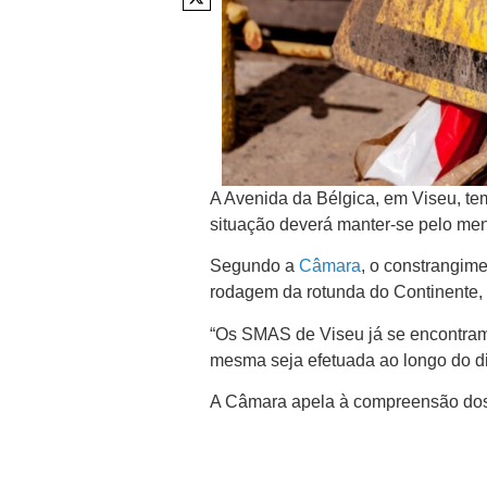
A Avenida da Bélgica, em Viseu, tem
situação deverá manter-se pelo menos
Segundo a
Câmara
, o constrangime
rodagem da rotunda do Continente, n
“Os SMAS de Viseu já se encontram 
mesma seja efetuada ao longo do di
A Câmara apela à compreensão dos