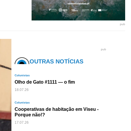
pub
pub
OUTRAS NOTÍCIAS
Colunistas
Olho de Gato #1111 — o fim
18.07.26
Colunistas
Cooperativas de habitação em Viseu -
Porque não!?
17.07.26