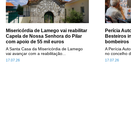
Misericórdia de Lamego vai reabilitar
Perícia Au
Capela de Nossa Senhora do Pilar
Besteiros i
com apoio de 55 mil euros
bombeiros
A Santa Casa da Misericórdia de Lamego
A Perícia Aut
vai avançar com a reabilitação...
no concelho d
17.07.26
17.07.26