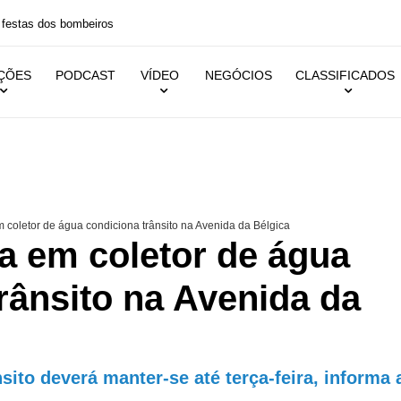
 festas dos bombeiros
IÇÕES
PODCAST
VÍDEO
NEGÓCIOS
CLASSIFICADOS
 coletor de água condiciona trânsito na Avenida da Bélgica
a em coletor de água
rânsito na Avenida da
ito deverá manter-se até terça-feira, informa 