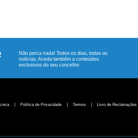
R
Não perca nada! Todos os dias, todas as
notícias. Aceda também a conteúdos
exclusivos do seu concelho
cnica
Política de Privacidade
Termos
Livro de Reclamações