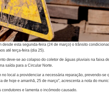
 desde esta segunda-feira (24 de março) o trânsito condiciona
 até terça-feira (dia 25).
nto deve-se ao colapso do coletor de águas pluviais na faixa d
a saída para a Circular Norte.
no local a providenciar a necessária reparação, prevendo-se 
a de hoje e amanhã, 25 de março”, acrescenta a nota do municí
 condutores e lamenta o incómodo causado.