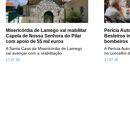
Misericórdia de Lamego vai reabilitar
Perícia Au
Capela de Nossa Senhora do Pilar
Besteiros i
com apoio de 55 mil euros
bombeiros
A Santa Casa da Misericórdia de Lamego
A Perícia Aut
vai avançar com a reabilitação...
no concelho d
17.07.26
17.07.26