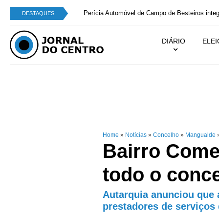
Perícia Automóvel de Campo de Besteiros integra
DESTAQUES
DIÁRIO
ELE
Home
»
Notícias
»
Concelho
»
Mangualde
Bairro Comer
todo o conc
Autarquia anunciou que 
prestadores de serviços