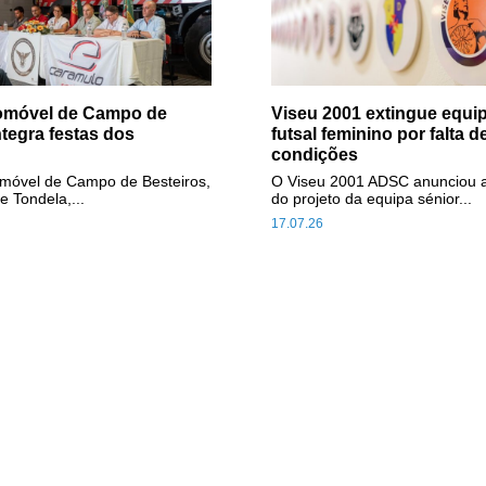
tomóvel de Campo de
Viseu 2001 extingue equip
ntegra festas dos
futsal feminino por falta d
condições
omóvel de Campo de Besteiros,
O Viseu 2001 ADSC anunciou 
e Tondela,...
do projeto da equipa sénior...
17.07.26