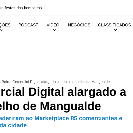
 festas dos bombeiros
IÇÕES
PODCAST
VÍDEO
NEGÓCIOS
CLASSIFICADOS
»
Bairro Comercial Digital alargado a todo o concelho de Mangualde
cial Digital alargado a
elho de Mangualde
aderiram ao Marketplace 85 comerciantes e
 da cidade