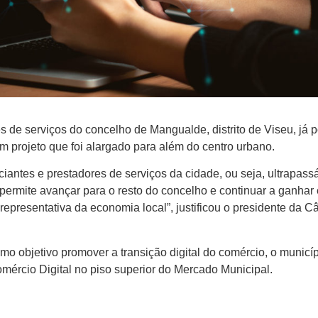
s de serviços do concelho de Mangualde, distrito de Viseu, já
 um projeto que foi alargado para além do centro urbano.
iantes e prestadores de serviços da cidade, ou seja, ultrapas
permite avançar para o resto do concelho e continuar a ganhar 
 representativa da economia local”, justificou o presidente da C
mo objetivo promover a transição digital do comércio, o municí
mércio Digital no piso superior do Mercado Municipal.