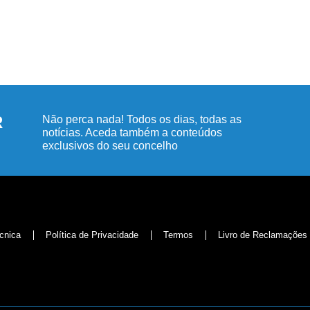
R
Não perca nada! Todos os dias, todas as
notícias. Aceda também a conteúdos
exclusivos do seu concelho
cnica
Política de Privacidade
Termos
Livro de Reclamações