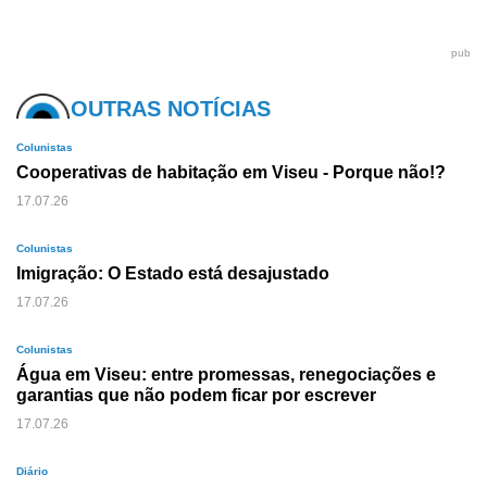
pub
OUTRAS NOTÍCIAS
Colunistas
Cooperativas de habitação em Viseu - Porque não!?
17.07.26
Colunistas
Imigração: O Estado está desajustado
17.07.26
Colunistas
Água em Viseu: entre promessas, renegociações e
garantias que não podem ficar por escrever
17.07.26
Diário