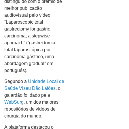
distinguido com o prémio de
melhor publicação
audiovisual pelo vídeo
“Laparoscopic total
gastrectomy for gastric
carcinoma, a stepwise
approach” (“gastrectomia
total laparoscópica por
carcinoma gástrico, uma
abordagem gradual” em
português).
Segundo a
Unidade Local de
Saúde Viseu Dão Lafões
, o
galardão foi dado pela
WebSurg
, um dos maiores
repositórios de vídeos de
cirurgia do mundo.
A plataforma destacou o