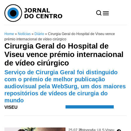
Home
»
Notícias
»
Diário
»
Cirurgia Geral do Hospital de Viseu vence
prémio internacional de vídeo cirúrgico
Cirurgia Geral do Hospital de
Viseu vence prémio internacional
de vídeo cirúrgico
Serviço de Cirurgia Geral foi distinguido
com o prémio de melhor publicação
audiovisual pela WebSurg, um dos maiores
repositórios de vídeos de cirurgia do
mundo
VISEU
25.07.25
Fotografia: ULS Viseu