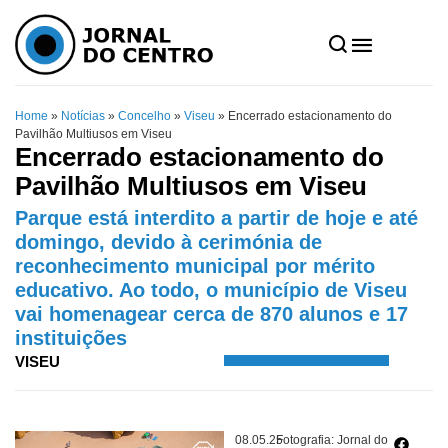
Home
»
Notícias
»
Concelho
»
Viseu
»
Encerrado estacionamento do
Pavilhão Multiusos em Viseu
Encerrado estacionamento do
Pavilhão Multiusos em Viseu
Parque está interdito a partir de hoje e até
domingo, devido à cerimónia de
reconhecimento municipal por mérito
educativo. Ao todo, o município de Viseu
vai homenagear cerca de 870 alunos e 17
instituições
VISEU
08.05.25
Fotografia: Jornal do