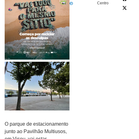
Centro
pub
O parque de estacionamento
junto ao Pavilhão Multiusos,
em Viseu, vai estar