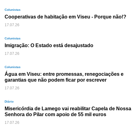
Colunistas
Cooperativas de habitação em Viseu - Porque não!?
17.07.26
Colunistas
Imigração: O Estado está desajustado
17.07.26
Colunistas
Água em Viseu: entre promessas, renegociações e
garantias que não podem ficar por escrever
17.07.26
Diário
Misericórdia de Lamego vai reabilitar Capela de Nossa
Senhora do Pilar com apoio de 55 mil euros
17.07.26