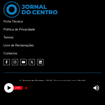
Ficha Técnica
Política de Privacidade
Termos
Livro de Reclamações
Contactos
©
Jornal do Centro,
2026. Desenvolvido por:
Mixlife
LIVE