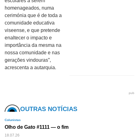
escolares a serem
homenageados, numa
cerimónia que é de toda a
comunidade educativa
viseense, e que pretende
enaltecer o impacto e
importância da mesma na
nossa comunidade e nas
gerações vindouras”,
acrescenta a autarquia.
pub
OUTRAS NOTÍCIAS
Colunistas
Olho de Gato #1111 — o fim
18.07.26