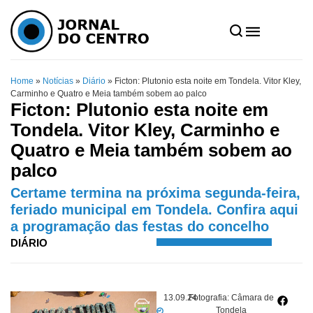
Home
»
Notícias
»
Diário
»
Ficton: Plutonio esta noite em Tondela. Vitor Kley,
Carminho e Quatro e Meia também sobem ao palco
Ficton: Plutonio esta noite em
Tondela. Vitor Kley, Carminho e
Quatro e Meia também sobem ao
palco
Certame termina na próxima segunda-feira,
feriado municipal em Tondela. Confira aqui
a programação das festas do concelho
DIÁRIO
13.09.24
Fotografia: Câmara de
Tondela