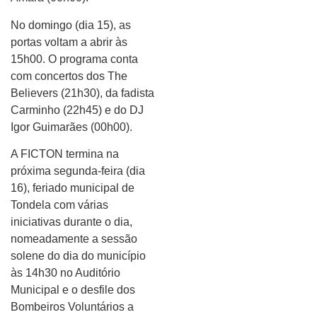
No domingo (dia 15), as
portas voltam a abrir às
15h00. O programa conta
com concertos dos The
Believers (21h30), da fadista
Carminho (22h45) e do DJ
Igor Guimarães (00h00).
A FICTON termina na
próxima segunda-feira (dia
16), feriado municipal de
Tondela com várias
iniciativas durante o dia,
nomeadamente a sessão
solene do dia do município
às 14h30 no Auditório
Municipal e o desfile dos
Bombeiros Voluntários a