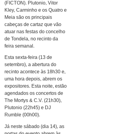
(FICTON). Plutonio, Vitor
Kley, Carminho e os Quatro e
Meia são os principais
cabeças de cartaz que vão
atuar nas festas do concelho
de Tondela, no recinto da
feira semanal.
Esta sexta-feira (13 de
setembro), a abertura do
recinto acontece às 18h30 e,
uma hora depois, abrem os
expositores. Esta noite, estão
agendados os concertos de
The Mortys & C.V. (21h30),
Plutonio (22h45) e DJ
Rumble (00h00).
Já neste sábado (dia 14), as
portas do evento abrem às