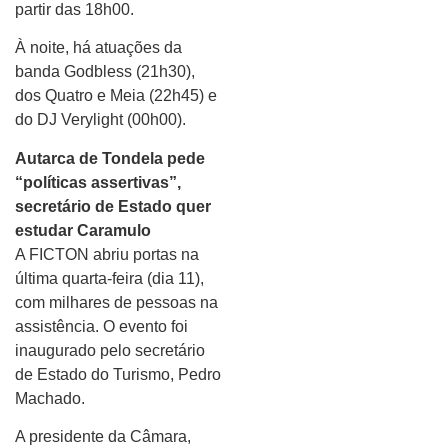
partir das 18h00.
À noite, há atuações da
banda Godbless (21h30),
dos Quatro e Meia (22h45) e
do DJ Verylight (00h00).
Autarca de Tondela pede
“políticas assertivas”,
secretário de Estado quer
estudar Caramulo
A FICTON abriu portas na
última quarta-feira (dia 11),
com milhares de pessoas na
assistência. O evento foi
inaugurado pelo secretário
de Estado do Turismo, Pedro
Machado.
A presidente da Câmara,