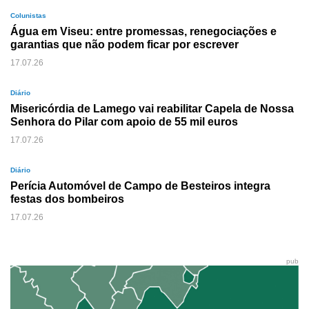
Colunistas
Água em Viseu: entre promessas, renegociações e
garantias que não podem ficar por escrever
17.07.26
Diário
Misericórdia de Lamego vai reabilitar Capela de Nossa
Senhora do Pilar com apoio de 55 mil euros
17.07.26
Diário
Perícia Automóvel de Campo de Besteiros integra
festas dos bombeiros
17.07.26
pub