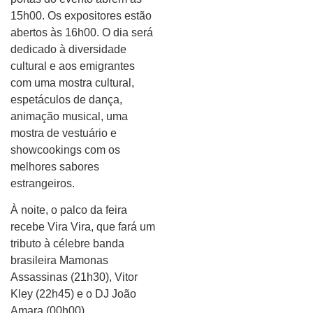
15h00. Os expositores estão
abertos às 16h00. O dia será
dedicado à diversidade
cultural e aos emigrantes
com uma mostra cultural,
espetáculos de dança,
animação musical, uma
mostra de vestuário e
showcookings com os
melhores sabores
estrangeiros.
À noite, o palco da feira
recebe Vira Vira, que fará um
tributo à célebre banda
brasileira Mamonas
Assassinas (21h30), Vitor
Kley (22h45) e o DJ João
Amara (00h00).