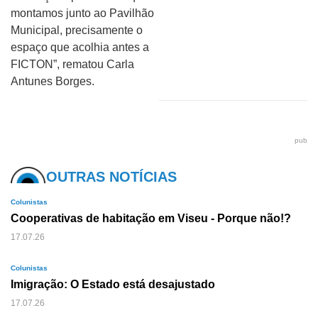
montamos junto ao Pavilhão
Municipal, precisamente o
espaço que acolhia antes a
FICTON”, rematou Carla
Antunes Borges.
pub
OUTRAS NOTÍCIAS
Colunistas
Cooperativas de habitação em Viseu - Porque não!?
17.07.26
Colunistas
Imigração: O Estado está desajustado
17.07.26