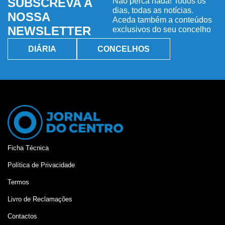
SUBSCREVA A
Não perca nada! Todos os
dias, todas as notícias.
NOSSA
Aceda também a conteúdos
NEWSLETTER
exclusivos do seu concelho
DIÁRIA
CONCELHOS
Ficha Técnica
Política de Privacidade
Termos
Livro de Reclamações
Contactos