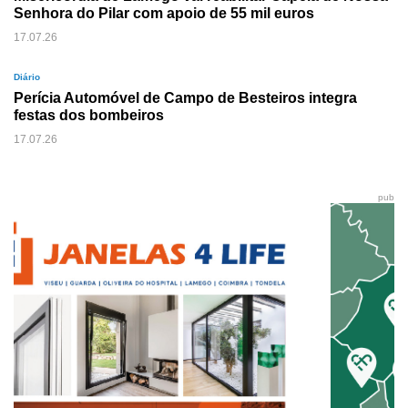
Senhora do Pilar com apoio de 55 mil euros
17.07.26
Diário
Perícia Automóvel de Campo de Besteiros integra
festas dos bombeiros
17.07.26
pub