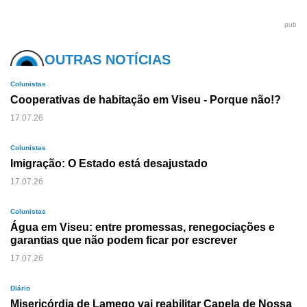
pub
OUTRAS NOTÍCIAS
Colunistas
Cooperativas de habitação em Viseu - Porque não!?
17.07.26
Colunistas
Imigração: O Estado está desajustado
17.07.26
Colunistas
Água em Viseu: entre promessas, renegociações e
garantias que não podem ficar por escrever
17.07.26
Diário
Misericórdia de Lamego vai reabilitar Capela de Nossa