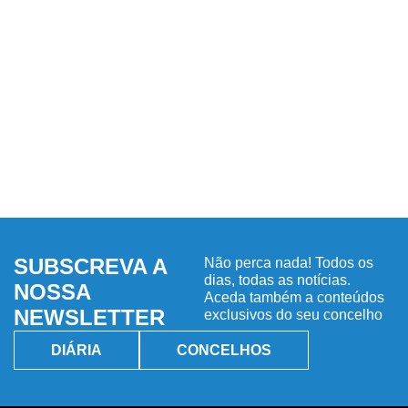
SUBSCREVA A
Não perca nada! Todos os
dias, todas as notícias.
NOSSA
Aceda também a conteúdos
NEWSLETTER
exclusivos do seu concelho
DIÁRIA
CONCELHOS