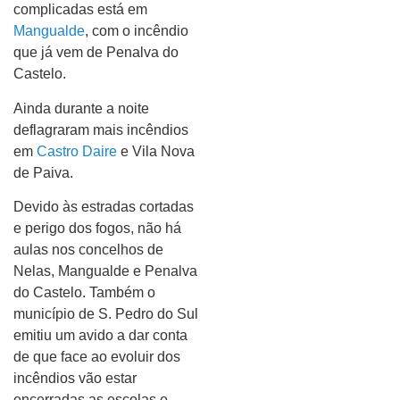
complicadas está em
Mangualde
, com o incêndio
que já vem de Penalva do
Castelo.
Ainda durante a noite
deflagraram mais incêndios
em
Castro Daire
e Vila Nova
de Paiva.
Devido às estradas cortadas
e perigo dos fogos, não há
aulas nos concelhos de
Nelas, Mangualde e Penalva
do Castelo. Também o
município de S. Pedro do Sul
emitiu um avido a dar conta
de que face ao evoluir dos
incêndios vão estar
encerradas as escolas e