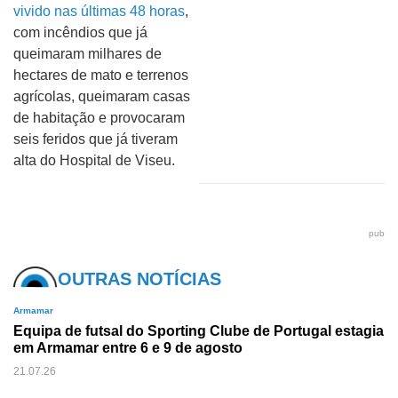
vivido nas últimas 48 horas
,
com incêndios que já
queimaram milhares de
hectares de mato e terrenos
agrícolas, queimaram casas
de habitação e provocaram
seis feridos que já tiveram
alta do Hospital de Viseu.
pub
OUTRAS NOTÍCIAS
Armamar
Equipa de futsal do Sporting Clube de Portugal estagia
em Armamar entre 6 e 9 de agosto
21.07.26