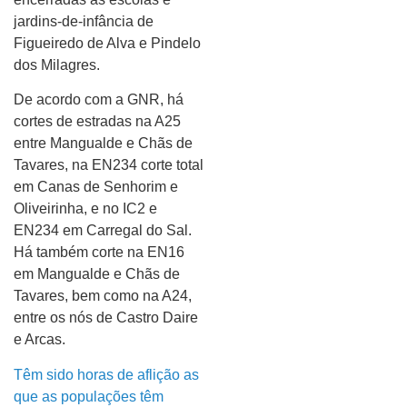
jardins-de-infância de
Figueiredo de Alva e Pindelo
dos Milagres.
De acordo com a GNR, há
cortes de estradas na A25
entre Mangualde e Chãs de
Tavares, na EN234 corte total
em Canas de Senhorim e
Oliveirinha, e no IC2 e
EN234 em Carregal do Sal.
Há também corte na EN16
em Mangualde e Chãs de
Tavares, bem como na A24,
entre os nós de Castro Daire
e Arcas.
Têm sido horas de aflição as
que as populações têm