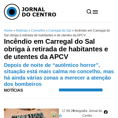
Home
»
Notícias
»
Concelho
»
Carregal do Sal
»
Incêndio em Carregal do
Sal obriga à retirada de habitantes e de utentes da APCV
Incêndio em Carregal do Sal
obriga à retirada de habitantes e
de utentes da APCV
Depois de noite de “autêntico horror”,
situação está mais calma no concelho, mas
há ainda várias zonas a merecer a atenção
dos bombeiros
NOTÍCIAS
17.09.24
Fotografia: Jornal do
Centro