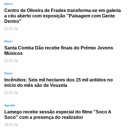
Diário
Centro de Oliveira de Frades transforma-se em galeria
a céu aberto com exposição "Paisagem com Gente
Dentro"
21.07.26
Diário
Santa Comba Dão recebe finais do Prémio Jovens
Músicos
21.07.26
Diário
Incêndios: Seis mil hectares dos 15 mil ardidos no
início do mês são de Vouzela
21.07.26
Agenda
Lamego recebe sessão especial do filme "Soco A
Soco" com a presença do realizador
20.07.26