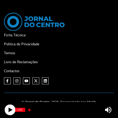
Ficha Técnica
Política de Privacidade
Termos
Livro de Reclamações
Contactos
©
Jornal do Centro,
2026. Desenvolvido por:
Mixlife
LIVE