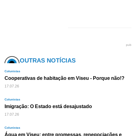
pub
OUTRAS NOTÍCIAS
Colunistas
Cooperativas de habitação em Viseu - Porque não!?
17.07.26
Colunistas
Imigração: O Estado está desajustado
17.07.26
Colunistas
Água em Viseu: entre promessas, renegociações e