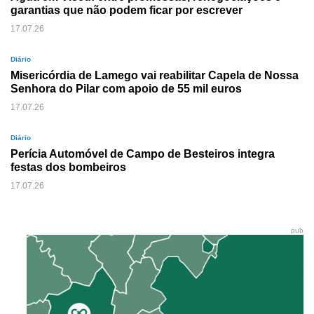
garantias que não podem ficar por escrever
17.07.26
Diário
Misericórdia de Lamego vai reabilitar Capela de Nossa
Senhora do Pilar com apoio de 55 mil euros
17.07.26
Diário
Perícia Automóvel de Campo de Besteiros integra
festas dos bombeiros
17.07.26
pub