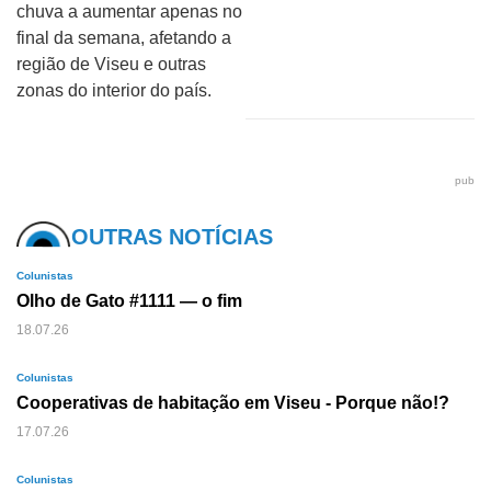
chuva a aumentar apenas no
final da semana, afetando a
região de Viseu e outras
zonas do interior do país.
pub
OUTRAS NOTÍCIAS
Colunistas
Olho de Gato #1111 — o fim
18.07.26
Colunistas
Cooperativas de habitação em Viseu - Porque não!?
17.07.26
Colunistas