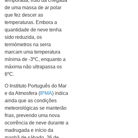
temporada, fruto da chegada
de uma massa de ar polar
que fez descer as
temperaturas. Embora a
quantidade de neve tenha
sido reduzida, os
termómetros na serra
marcam uma temperatura
mínima de -3ºC, enquanto a
máxima não ultrapassa os
6ºC.
O Instituto Português do Mar
e da Atmosfera (
IPMA
) indica
ainda que as condições
meteorológicas se manterão
frias, prevendo uma nova
ocorrência de neve durante a
madrugada e início da
manhã de sábado, 26 de