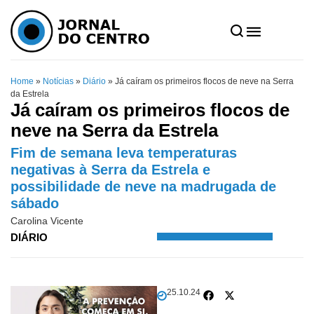
Home
»
Notícias
»
Diário
»
Já caíram os primeiros flocos de neve na Serra
da Estrela
Já caíram os primeiros flocos de
neve na Serra da Estrela
Fim de semana leva temperaturas
negativas à Serra da Estrela e
possibilidade de neve na madrugada de
sábado
Carolina Vicente
DIÁRIO
25.10.24