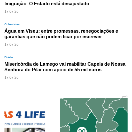
Imigração: O Estado está desajustado
17.07.26
Colunistas
Água em Viseu: entre promessas, renegociações e
garantias que não podem ficar por escrever
17.07.26
Diário
Misericórdia de Lamego vai reabilitar Capela de Nossa
Senhora do Pilar com apoio de 55 mil euros
17.07.26
pub