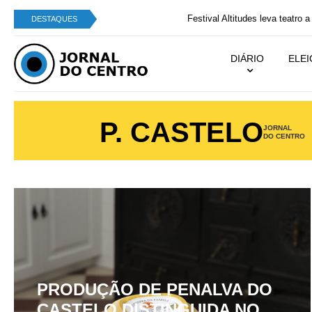
Festival Altitudes leva teatro a Campo Benfeito e
DESTAQUES
DIÁRIO
ELE
P. CASTELO
JORNAL
DO CENTRO
PRODUÇÃO DE PENALVA DO
CASTELO DISTINGUIDA NO