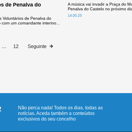
os de Penalva do
A música vai invadir a Praça do M
Penalva do Castelo no próximo dia
14.05.25
 Voluntários de Penalva do
o com um comandante interino...
…
12
Seguinte
R
Não perca nada! Todos os dias, todas as
notícias. Aceda também a conteúdos
exclusivos do seu concelho