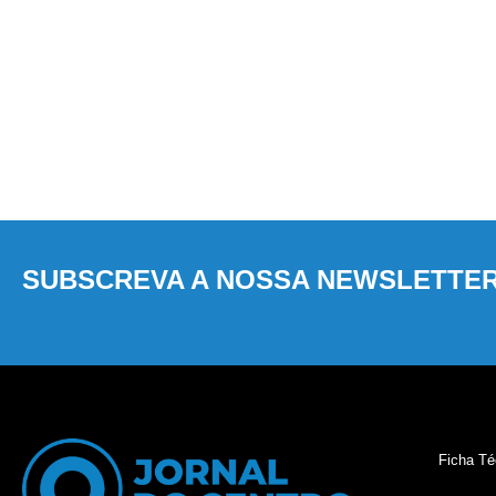
SUBSCREVA A NOSSA NEWSLETTE
Ficha Té