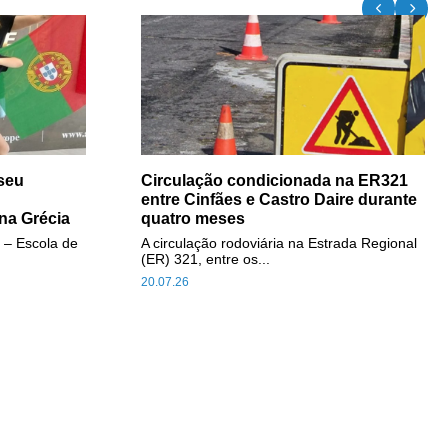
seu
Circulação condicionada na ER321
entre Cinfães e Castro Daire durante
na Grécia
quatro meses
 – Escola de
A circulação rodoviária na Estrada Regional
(ER) 321, entre os...
20.07.26