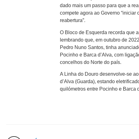
dado mais um passo para que a reab
compete agora ao Governo “iniciar 
reabertura”.
O Bloco de Esquerda recorda que a 
lembrando que, em outubro de 2022, 
Pedro Nuno Santos, tinha anunciado
Pocinho e Barca d’Alva, com ligação
concelhos do Norte do país.
A Linha do Douro desenvolve-se ao 
d’Alva (Guarda), estando eletrificad
quilómetros entre Pocinho e Barca 