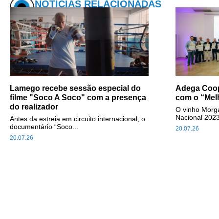
NOTÍCIAS RELACIONADAS
Lamego recebe sessão especial do
Adega Coop
filme "Soco A Soco" com a presença
com o “Mel
do realizador
O vinho Morga
Nacional 2023
Antes da estreia em circuito internacional, o
documentário “Soco...
20.07.26
20.07.26