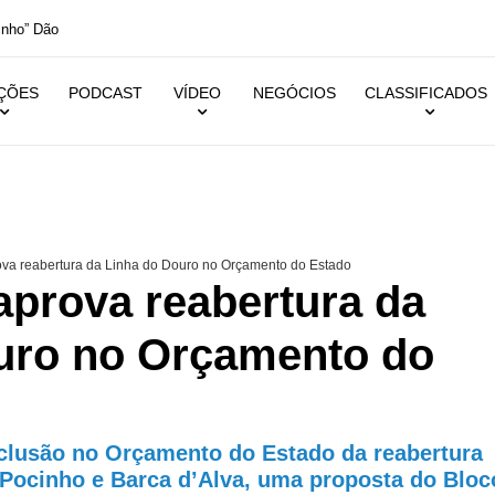
inho” Dão
IÇÕES
PODCAST
VÍDEO
NEGÓCIOS
CLASSIFICADOS
va reabertura da Linha do Douro no Orçamento do Estado
aprova reabertura da
uro no Orçamento do
clusão no Orçamento do Estado da reabertura
 Pocinho e Barca d’Alva, uma proposta do Bloc