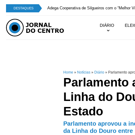
Adega Cooperativa de Silgueiros com o “Melhor V
DESTAQUES
DIÁRIO
ELE
Home
»
Notícias
»
Diário
»
Parlamento apro
Parlamento 
Linha do Do
Estado
Parlamento aprovou a in
da Linha do Douro entre