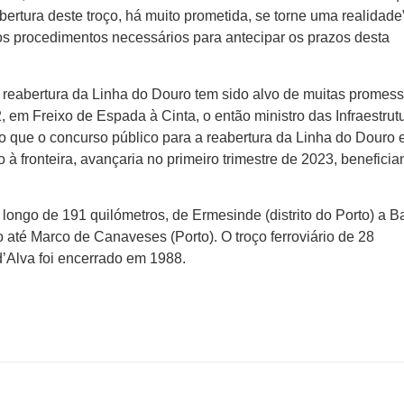
ertura deste troço, há muito prometida, se torne uma realidade
os procedimentos necessários para antecipar os prazos desta
reabertura da Linha do Douro tem sido alvo de muitas promess
em Freixo de Espada à Cinta, o então ministro das Infraestrut
 que o concurso público para a reabertura da Linha do Douro 
 à fronteira, avançaria no primeiro trimestre de 2023, benefici
longo de 191 quilómetros, de Ermesinde (distrito do Porto) a B
o até Marco de Canaveses (Porto). O troço ferroviário de 28
d’Alva foi encerrado em 1988.