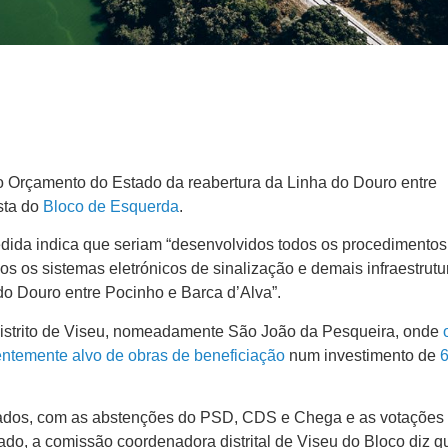
o Orçamento do Estado da reabertura da Linha do Douro entre
sta do
Bloco de Esquerda
.
dida indica que seriam “desenvolvidos todos os procedimentos
dos os sistemas eletrónicos de sinalização e demais infraestrutu
 do Douro entre Pocinho e Barca d’Alva”.
 distrito de Viseu, nomeadamente São João da Pesqueira, onde
entemente alvo de obras de beneficiação
num investimento de
6
tados, com as abstenções do PSD, CDS e Chega e as votações 
do, a comissão coordenadora distrital de Viseu do Bloco diz qu