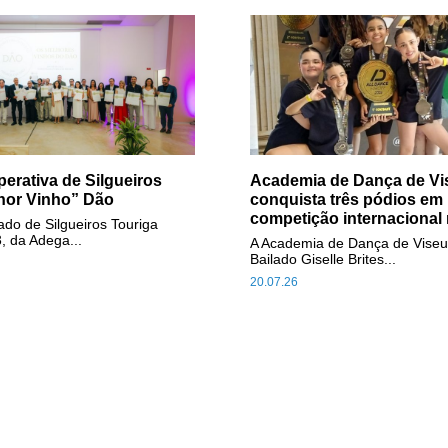
erativa de Silgueiros
Academia de Dança de Vi
hor Vinho” Dão
conquista três pódios em
competição internacional 
do de Silgueiros Touriga
, da Adega...
A Academia de Dança de Viseu
Bailado Giselle Brites...
20.07.26