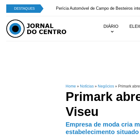
Perícia Automóvel de Campo de Besteiros integra
DESTAQUES
DIÁRIO
ELE
Home
»
Notícias
»
Negócios
»
Primark abre 
Primark abre
Viseu
Empresa de moda cria ma
estabelecimento situado