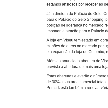
estamos ansiosos por receber as pes
Já a diretora do Palácio do Gelo, Cr
para o Palácio do Gelo Shopping, pa
posição de liderança no mercado ret
importante atração para o Palácio 
A loja em Viseu tem estado em obra
milhões de euros no mercado portug
e a expansão da loja do Colombo, 
Além da anunciada abertura de Vise
prevista a abertura de mais uma loj
Estas aberturas elevarão o número 
de 30% a sua área comercial total e
Primark está também a renovar vári