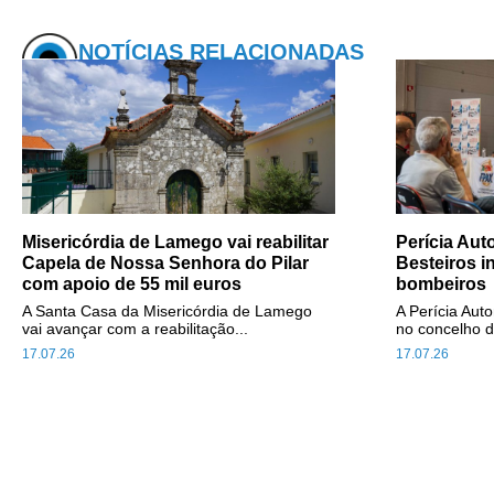
NOTÍCIAS RELACIONADAS
Misericórdia de Lamego vai reabilitar
Perícia Au
Capela de Nossa Senhora do Pilar
Besteiros i
com apoio de 55 mil euros
bombeiros
A Santa Casa da Misericórdia de Lamego
A Perícia Aut
vai avançar com a reabilitação...
no concelho d
17.07.26
17.07.26