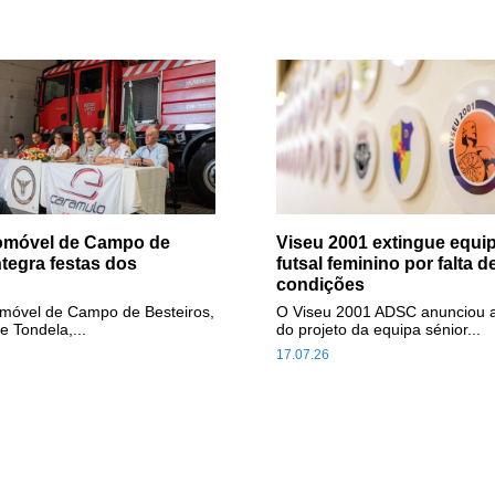
tomóvel de Campo de
Viseu 2001 extingue equip
ntegra festas dos
futsal feminino por falta d
condições
omóvel de Campo de Besteiros,
O Viseu 2001 ADSC anunciou 
e Tondela,...
do projeto da equipa sénior...
17.07.26