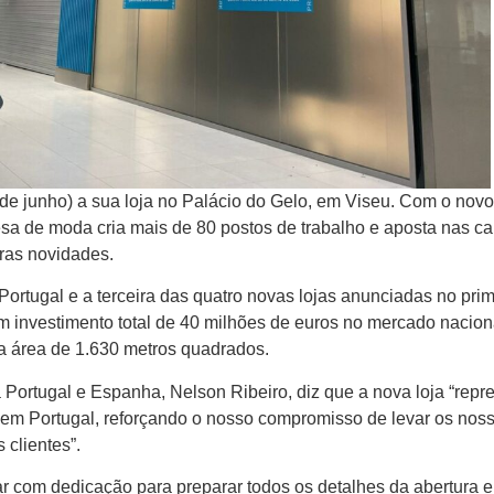
6 de junho) a sua loja no Palácio do Gelo, em Viseu. Com o nov
sa de moda cria mais de 80 postos de trabalho e aposta nas ca
ras novidades.
 Portugal e a terceira das quatro novas lojas anunciadas no prim
 investimento total de 40 milhões de euros no mercado nacion
ma área de 1.630 metros quadrados.
 Portugal e Espanha, Nelson Ribeiro, diz que a nova loja “repr
m Portugal, reforçando o nosso compromisso de levar os nos
 clientes”.
ar com dedicação para preparar todos os detalhes da abertura e