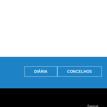
DIÁRIA
CONCELHOS
Seguir