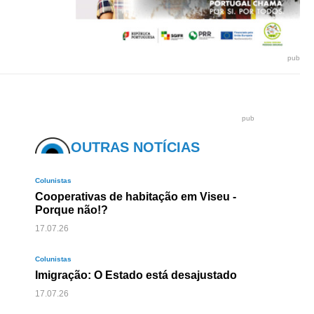
pub
pub
OUTRAS NOTÍCIAS
Colunistas
Cooperativas de habitação em Viseu -
Porque não!?
17.07.26
Colunistas
Imigração: O Estado está desajustado
17.07.26