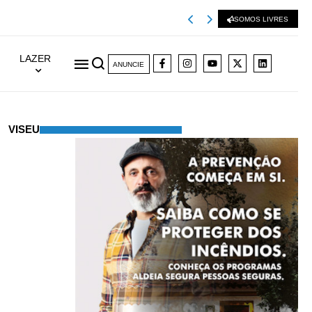
Viseu 2001 extingu
SOMOS LIVRES
LAZER
ANUNCIE
VISEU