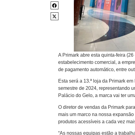
A Primark abre esta quinta-feira (2
estabelecimento comercial, a empre
de pagamento automático, entre out
Esta será a 13.ª loja da Primark em
semestre de 2024, representando um
Palácio do Gelo, a marca vai ter u
O diretor de vendas da Primark para
mais um marco na nossa expansão e
produtos acessíveis a cada vez mais
“As nossas equipas estão a trabalh