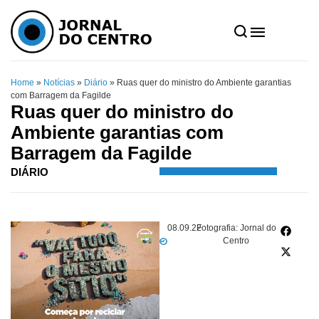
Home
»
Notícias
»
Diário
»
Ruas quer do ministro do Ambiente garantias
com Barragem da Fagilde
Ruas quer do ministro do
Ambiente garantias com
Barragem da Fagilde
DIÁRIO
08.09.22
Fotografia: Jornal do
Centro