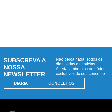
SUBSCREVA A
Não perca nada! Todos os
dias, todas as notícias.
NOSSA
Aceda também a conteúdos
NEWSLETTER
exclusivos do seu concelho
DIÁRIA
CONCELHOS