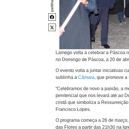
partilhar
Lamego volta a celebrar a Páscoa n
no Domingo de Páscoa, a 20 de abri
O evento volta a juntar iniciativas 
sublinha a
Câmara
, que promove a
“Celebramos de novo a paixão, a mo
penitencial que nos levará até ao 
cristã que simboliza a Ressurreição 
Francisco Lopes.
O programa começa a 26 de março, 
das Flores a partir das 21h30 na Ig