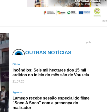
pub
pub
OUTRAS NOTÍCIAS
Diário
Incêndios: Seis mil hectares dos 15 mil
ardidos no início do mês são de Vouzela
21.07.26
Agenda
Lamego recebe sessão especial do filme
"Soco A Soco" com a presença do
realizador