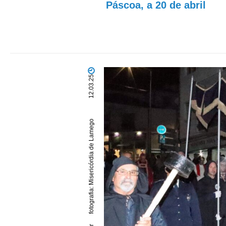
Páscoa, a 20 de abril
12.03.25
fotografia: Misericórdia de Lamego