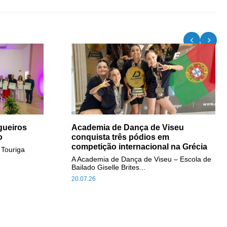
gueiros
Academia de Dança de Viseu
o
conquista três pódios em
competição internacional na Grécia
 Touriga
A Academia de Dança de Viseu – Escola de
Bailado Giselle Brites...
20.07.26