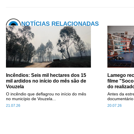
NOTÍCIAS RELACIONADAS
Incêndios: Seis mil hectares dos 15
Lamego rec
mil ardidos no início do mês são de
filme "Soc
Vouzela
do realizad
O incêndio que deflagrou no início do mês
Antes da estre
no município de Vouzela...
documentário 
21.07.26
20.07.26