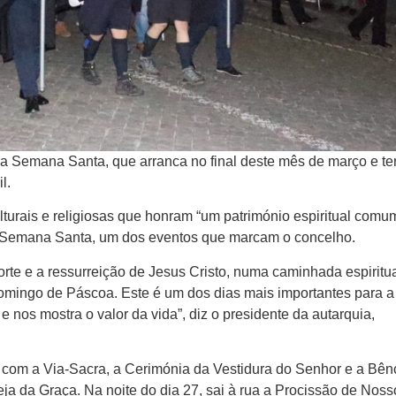
a Semana Santa, que arranca no final deste mês de março e te
l.
culturais e religiosas que honram “um património espiritual comu
 Semana Santa, um dos eventos que marcam o concelho.
rte e a ressurreição de Jesus Cristo, numa caminhada espiritua
Domingo de Páscoa. Este é um dos dias mais importantes para a
e nos mostra o valor da vida”, diz o presidente da autarquia,
com a Via-Sacra, a Cerimónia da Vestidura do Senhor e a Bê
reja da Graça. Na noite do dia 27, sai à rua a Procissão de Noss