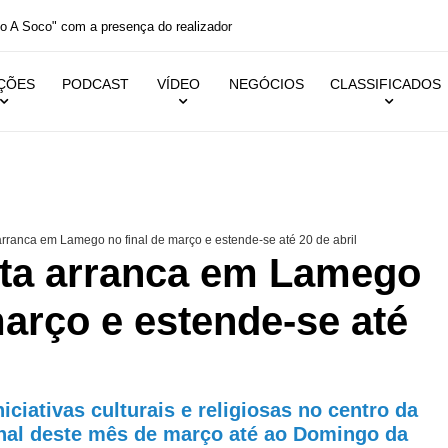
Soco" com a presença do realizador
IÇÕES
PODCAST
VÍDEO
NEGÓCIOS
CLASSIFICADOS
ranca em Lamego no final de março e estende-se até 20 de abril
ta arranca em Lamego
março e estende-se até
iniciativas culturais e religiosas no centro da
inal deste mês de março até ao Domingo da