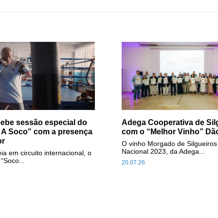
ebe sessão especial do
Adega Cooperativa de Sil
o A Soco" com a presença
com o “Melhor Vinho” Dã
or
O vinho Morgado de Silgueiros
Nacional 2023, da Adega...
ia em circuito internacional, o
“Soco...
20.07.26