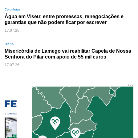
Colunistas
Água em Viseu: entre promessas, renegociações e
garantias que não podem ficar por escrever
17.07.26
Diário
Misericórdia de Lamego vai reabilitar Capela de Nossa
Senhora do Pilar com apoio de 55 mil euros
17.07.26
pub