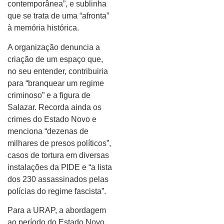
contemporânea”, e sublinha
que se trata de uma “afronta”
à memória histórica.
A organização denuncia a
criação de um espaço que,
no seu entender, contribuiria
para “branquear um regime
criminoso” e a figura de
Salazar. Recorda ainda os
crimes do Estado Novo e
menciona “dezenas de
milhares de presos políticos”,
casos de tortura em diversas
instalações da PIDE e “a lista
dos 230 assassinados pelas
polícias do regime fascista”.
Para a URAP, a abordagem
ao período do Estado Novo