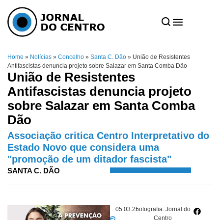
Home
»
Notícias
»
Concelho
»
Santa C. Dão
»
União de Resistentes
Antifascistas denuncia projeto sobre Salazar em Santa Comba Dão
União de Resistentes
Antifascistas denuncia projeto
sobre Salazar em Santa Comba
Dão
Associação critica Centro Interpretativo do
Estado Novo que considera uma
"promoção de um ditador fascista"
SANTA C. DÃO
05.03.25
Fotografia: Jornal do
Centro