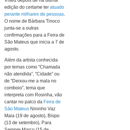
Viseu depois de na última
edição do certame ter
atuado
perante milhares de pessoas
.
O nome de Bárbara Tinoco
junta-se a outras
confirmações para a Feira de
São Mateus que inicia a 7 de
agosto.
Além da artista conhecida
por temas como “Chamada
não atendida”, “Cidade” ou
de “Deixou-me a mala no
comboio”, tema que
interpreta com Rosinha, vão
cantar no palco da
Feira de
São Mateus
Nininho Vaz
Maia (19 de agosto), Bispo
(13 de setembro), Para
Sempre Marco (15 de