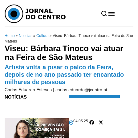
Home
»
Notícias
»
Cultura
»
Viseu: Bárbara Tinoco vai atuar na Feira de São
Mateus
Viseu: Bárbara Tinoco vai atuar
na Feira de São Mateus
Artista volta a pisar o palco da Feira,
depois de no ano passado ter encantado
milhares de pessoas
Carlos Eduardo Esteves |
carlos.eduardo@jcentro.pt
NOTÍCIAS
04.05.25