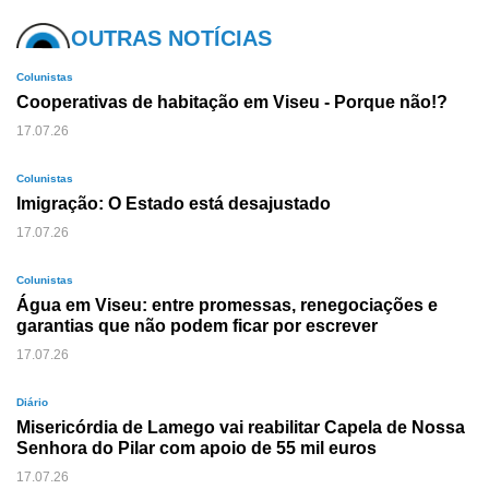
OUTRAS NOTÍCIAS
Colunistas
Cooperativas de habitação em Viseu - Porque não!?
17.07.26
Colunistas
Imigração: O Estado está desajustado
17.07.26
Colunistas
Água em Viseu: entre promessas, renegociações e
garantias que não podem ficar por escrever
17.07.26
Diário
Misericórdia de Lamego vai reabilitar Capela de Nossa
Senhora do Pilar com apoio de 55 mil euros
17.07.26