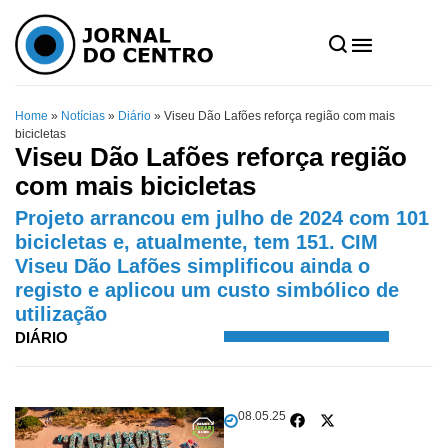
Home
»
Notícias
»
Diário
»
Viseu Dão Lafões reforça região com mais
bicicletas
Viseu Dão Lafões reforça região
com mais bicicletas
Projeto arrancou em julho de 2024 com 101
bicicletas e, atualmente, tem 151. CIM
Viseu Dão Lafões simplificou ainda o
registo e aplicou um custo simbólico de
utilização
DIÁRIO
08.05.25