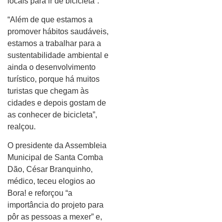
locais para ir de bicicleta”.
“Além de que estamos a
promover hábitos saudáveis,
estamos a trabalhar para a
sustentabilidade ambiental e
ainda o desenvolvimento
turístico, porque há muitos
turistas que chegam às
cidades e depois gostam de
as conhecer de bicicleta”,
realçou.
O presidente da Assembleia
Municipal de Santa Comba
Dão, César Branquinho,
médico, teceu elogios ao
Bora! e reforçou “a
importância do projeto para
pôr as pessoas a mexer” e,