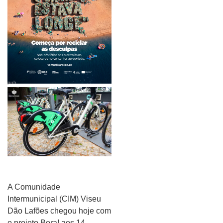
pub
A Comunidade
Intermunicipal (CIM) Viseu
Dão Lafões chegou hoje com
o projeto Bora! aos 14