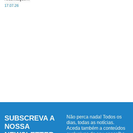
17.07.26
SUBSCREVA A
Não perca nada! Todos os
dias, todas as notícias.
NOSSA
Aceda também a conteúdos