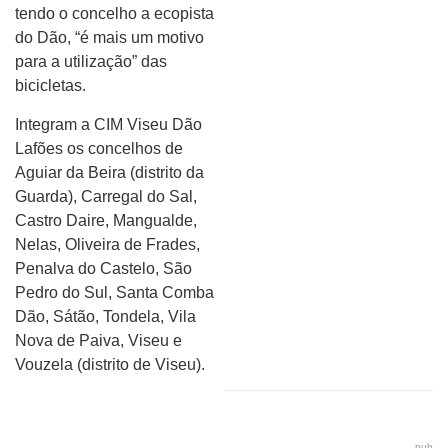
tendo o concelho a ecopista
do Dão, “é mais um motivo
para a utilização” das
bicicletas.
Integram a CIM Viseu Dão
Lafões os concelhos de
Aguiar da Beira (distrito da
Guarda), Carregal do Sal,
Castro Daire, Mangualde,
Nelas, Oliveira de Frades,
Penalva do Castelo, São
Pedro do Sul, Santa Comba
Dão, Sátão, Tondela, Vila
Nova de Paiva, Viseu e
Vouzela (distrito de Viseu).
pub