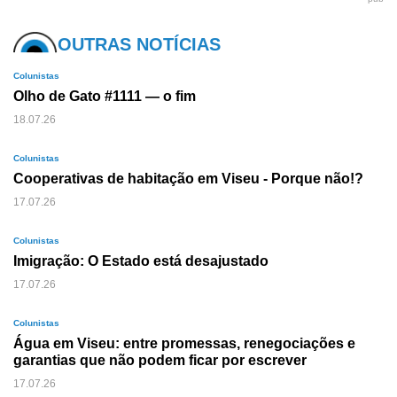
OUTRAS NOTÍCIAS
Colunistas
Olho de Gato #1111 — o fim
18.07.26
Colunistas
Cooperativas de habitação em Viseu - Porque não!?
17.07.26
Colunistas
Imigração: O Estado está desajustado
17.07.26
Colunistas
Água em Viseu: entre promessas, renegociações e
garantias que não podem ficar por escrever
17.07.26