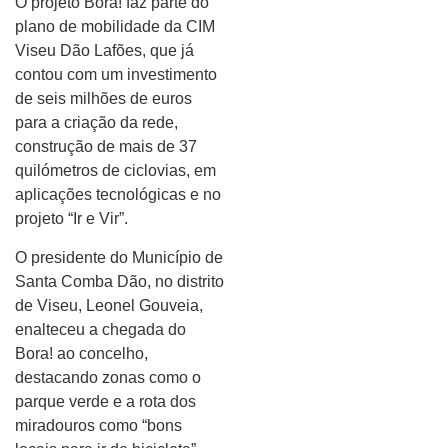
O projeto Bora! faz parte do
plano de mobilidade da CIM
Viseu Dão Lafões, que já
contou com um investimento
de seis milhões de euros
para a criação da rede,
construção de mais de 37
quilómetros de ciclovias, em
aplicações tecnológicas e no
projeto “Ir e Vir”.
O presidente do Município de
Santa Comba Dão, no distrito
de Viseu, Leonel Gouveia,
enalteceu a chegada do
Bora! ao concelho,
destacando zonas como o
parque verde e a rota dos
miradouros como “bons