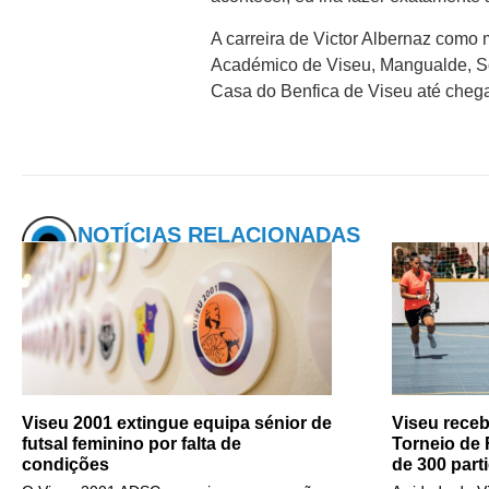
A carreira de Victor Albernaz com
Académico de Viseu, Mangualde, So
Casa do Benfica de Viseu até chega
NOTÍCIAS RELACIONADAS
Viseu 2001 extingue equipa sénior de
Viseu receb
futsal feminino por falta de
Torneio de
condições
de 300 part