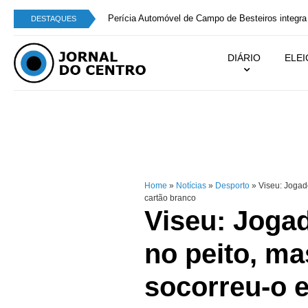
Perícia Automóvel de Campo de Besteiros integra
DESTAQUES
DIÁRIO
ELE
Home
»
Notícias
»
Desporto
»
Viseu: Jogad
cartão branco
Viseu: Joga
no peito, m
socorreu-o 