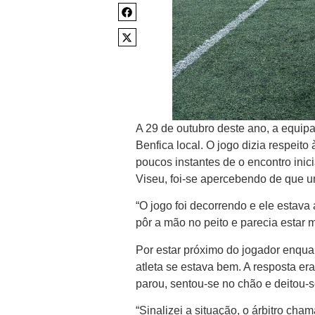
A 29 de outubro deste ano, a equip
Benfica local. O jogo dizia respei
poucos instantes de o encontro inic
Viseu, foi-se apercebendo de que um
“O jogo foi decorrendo e ele estava
pôr a mão no peito e parecia estar m
Por estar próximo do jogador enqua
atleta se estava bem. A resposta era
parou, sentou-se no chão e deitou-s
“Sinalizei a situação, o árbitro ch