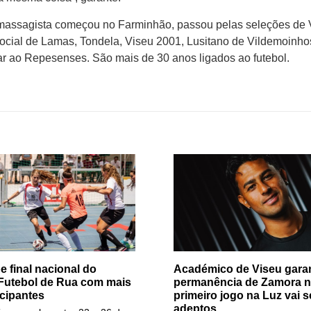
o massagista começou no Farminhão, passou pelas seleções de 
cial de Lamas, Tondela, Viseu 2001, Lusitano de Vildemoinho
r ao Repesenses. São mais de 30 anos ligados ao futebol.
e final nacional do
Académico de Viseu gara
 Futebol de Rua com mais
permanência de Zamora no
icipantes
primeiro jogo na Luz vai 
adeptos