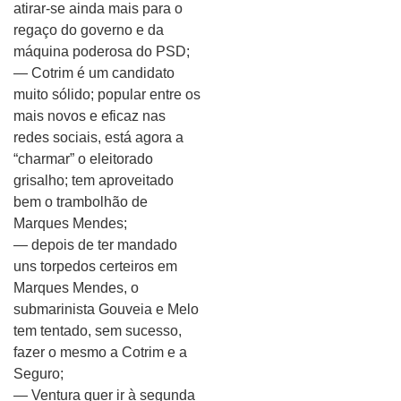
atirar-se ainda mais para o
regaço do governo e da
máquina poderosa do PSD;
— Cotrim é um candidato
muito sólido; popular entre os
mais novos e eficaz nas
redes sociais, está agora a
“charmar” o eleitorado
grisalho; tem aproveitado
bem o trambolhão de
Marques Mendes;
— depois de ter mandado
uns torpedos certeiros em
Marques Mendes, o
submarinista Gouveia e Melo
tem tentado, sem sucesso,
fazer o mesmo a Cotrim e a
Seguro;
— Ventura quer ir à segunda