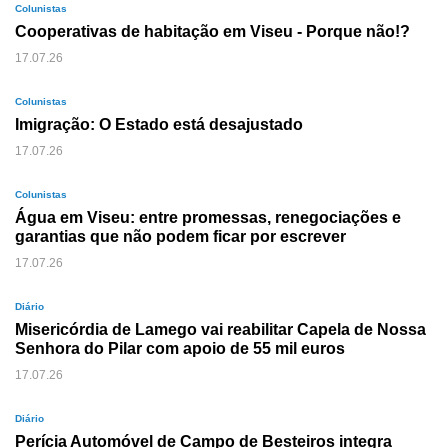
Colunistas
Cooperativas de habitação em Viseu - Porque não!?
17.07.26
Colunistas
Imigração: O Estado está desajustado
17.07.26
Colunistas
Água em Viseu: entre promessas, renegociações e
garantias que não podem ficar por escrever
17.07.26
Diário
Misericórdia de Lamego vai reabilitar Capela de Nossa
Senhora do Pilar com apoio de 55 mil euros
17.07.26
Diário
Perícia Automóvel de Campo de Besteiros integra