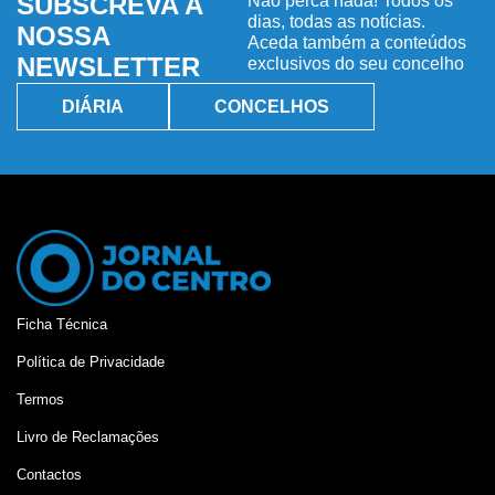
SUBSCREVA A
Não perca nada! Todos os
dias, todas as notícias.
NOSSA
Aceda também a conteúdos
NEWSLETTER
exclusivos do seu concelho
DIÁRIA
CONCELHOS
Ficha Técnica
Política de Privacidade
Termos
Livro de Reclamações
Contactos