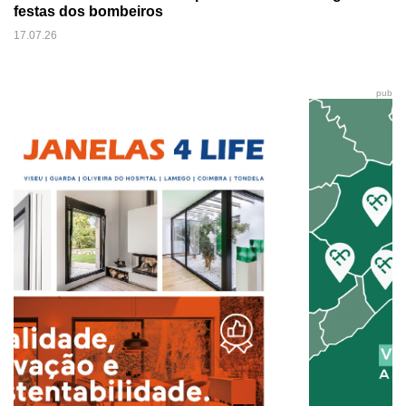
festas dos bombeiros
17.07.26
pub