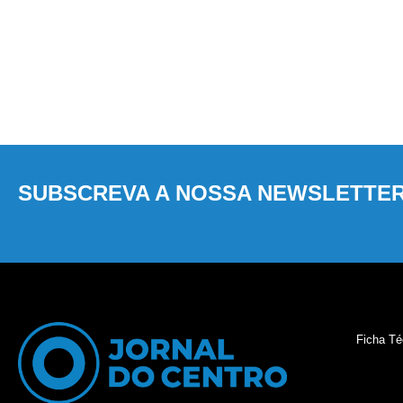
SUBSCREVA A NOSSA NEWSLETTE
Ficha Té