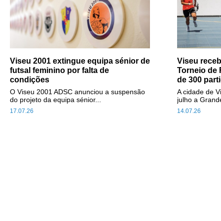
Viseu 2001 extingue equipa sénior de
Viseu receb
futsal feminino por falta de
Torneio de
condições
de 300 part
O Viseu 2001 ADSC anunciou a suspensão
A cidade de V
do projeto da equipa sénior...
julho a Grande
17.07.26
14.07.26