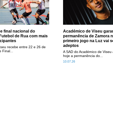
e final nacional do
Académico de Viseu gara
 Futebol de Rua com mais
permanência de Zamora no
icipantes
primeiro jogo na Luz vai 
adeptos
iseu recebe entre 22 e 26 de
 Final...
A SAD do Académico de Viseu 
hoje a permanência do...
10.07.26