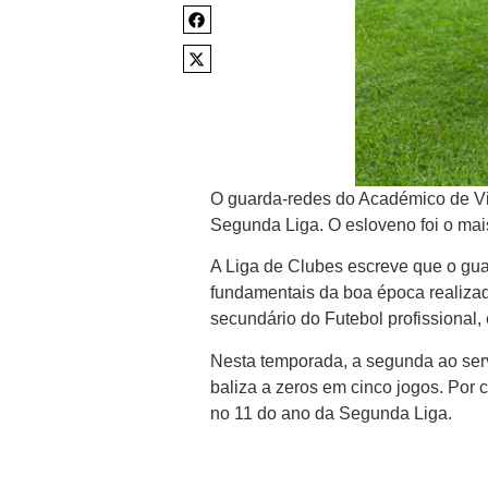
O guarda-redes do Académico de Vis
Segunda Liga. O esloveno foi o mais
A Liga de Clubes escreve que o guar
fundamentais da boa época realizad
secundário do Futebol profissional,
Nesta temporada, a segunda ao ser
baliza a zeros em cinco jogos. Por
no 11 do ano da Segunda Liga.