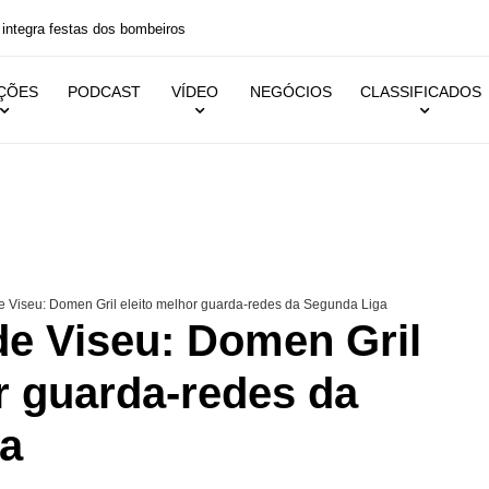
 festas dos bombeiros
IÇÕES
PODCAST
VÍDEO
NEGÓCIOS
CLASSIFICADOS
 Viseu: Domen Gril eleito melhor guarda-redes da Segunda Liga
e Viseu: Domen Gril
r guarda-redes da
a