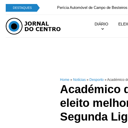
Perícia Automóvel de Campo de Besteiros integra
DESTAQUES
DIÁRIO
ELE
Home
»
Notícias
»
Desporto
»
Académico de
Académico d
eleito melho
Segunda Lig