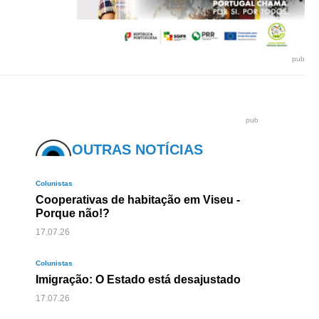
pub
pub
OUTRAS NOTÍCIAS
Colunistas
Cooperativas de habitação em Viseu -
Porque não!?
17.07.26
Colunistas
Imigração: O Estado está desajustado
17.07.26