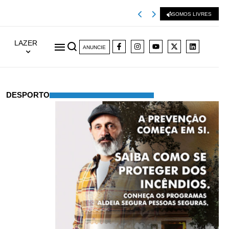
Viseu 2001 extingu
SOMOS LIVRES
LAZER
ANUNCIE
DESPORTO