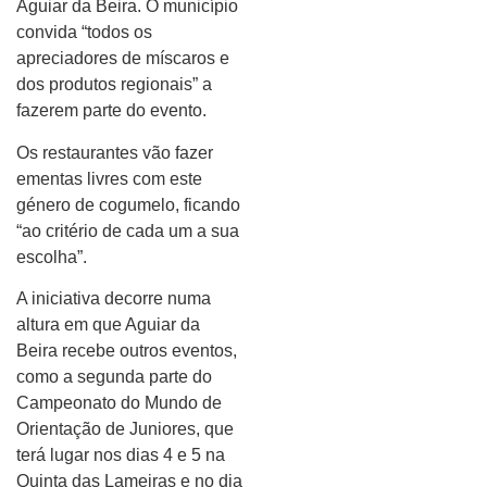
Aguiar da Beira. O município
convida “todos os
apreciadores de míscaros e
dos produtos regionais” a
fazerem parte do evento.
Os restaurantes vão fazer
ementas livres com este
género de cogumelo, ficando
“ao critério de cada um a sua
escolha”.
A iniciativa decorre numa
altura em que Aguiar da
Beira recebe outros eventos,
como a segunda parte do
Campeonato do Mundo de
Orientação de Juniores, que
terá lugar nos dias 4 e 5 na
Quinta das Lameiras e no dia