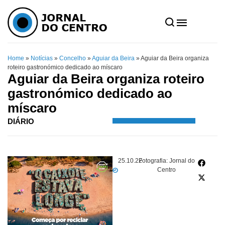
Home
»
Notícias
»
Concelho
»
Aguiar da Beira
»
Aguiar da Beira organiza
roteiro gastronómico dedicado ao míscaro
Aguiar da Beira organiza roteiro
gastronómico dedicado ao
míscaro
DIÁRIO
25.10.22
Fotografia: Jornal do
Centro