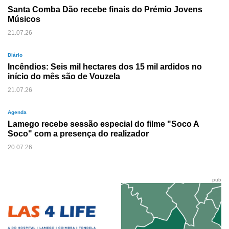
Santa Comba Dão recebe finais do Prémio Jovens
Músicos
21.07.26
Diário
Incêndios: Seis mil hectares dos 15 mil ardidos no
início do mês são de Vouzela
21.07.26
Agenda
Lamego recebe sessão especial do filme "Soco A
Soco" com a presença do realizador
20.07.26
pub