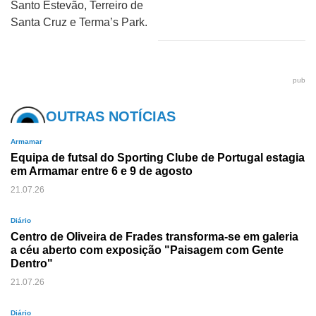
Santo Estevão, Terreiro de
Santa Cruz e Terma’s Park.
pub
OUTRAS NOTÍCIAS
Armamar
Equipa de futsal do Sporting Clube de Portugal estagia
em Armamar entre 6 e 9 de agosto
21.07.26
Diário
Centro de Oliveira de Frades transforma-se em galeria
a céu aberto com exposição "Paisagem com Gente
Dentro"
21.07.26
Diário