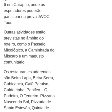
6 em Carapito, onde os
espetadores poderão
participar na prova JWOC
Tour.
Outras atividades estão
previstas no âmbito do
roteiro, como o Passeio
Micológico, a Caminhada do
Míscaro e um magusto
comunitário.
Os restaurantes aderentes
são Beira Lapa, Beira Serra,
Cabicanca, Café Paraíso,
Caldeirinha, Panifex – O
Padeiro, O Tenreiro, Pizzaria
Nascer do Sol, Pizzaria de
Santo Estevão, Quinta de