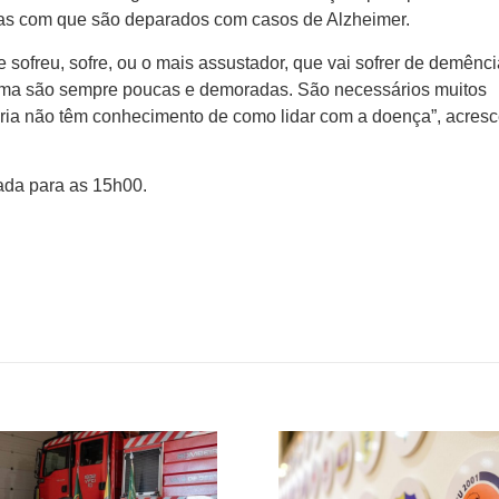
lemas com que são deparados com casos de Alzheimer.
ofreu, sofre, ou o mais assustador, que vai sofrer de demênci
lema são sempre poucas e demoradas. São necessários muitos
ria não têm conhecimento de como lidar com a doença”, acresc
ada para as 15h00.