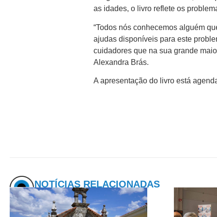
as idades, o livro reflete os prob
“Todos nós conhecemos alguém que s
ajudas disponíveis para este prob
cuidadores que na sua grande maio
Alexandra Brás.
A apresentação do livro está agend
NOTÍCIAS RELACIONADAS