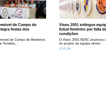
tomóvel de Campo de
Viseu 2001 extingue equip
ntegra festas dos
futsal feminino por falta d
condições
omóvel de Campo de Besteiros,
O Viseu 2001 ADSC anunciou 
e Tondela,...
do projeto da equipa sénior...
17.07.26