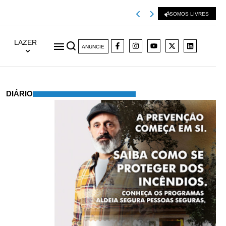
Viseu 2001 extingu
SOMOS LIVRES
LAZER
ANUNCIE
DIÁRIO