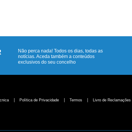
R
Não perca nada! Todos os dias, todas as
notícias. Aceda também a conteúdos
exclusivos do seu concelho
cnica
Política de Privacidade
Termos
Livro de Reclamações