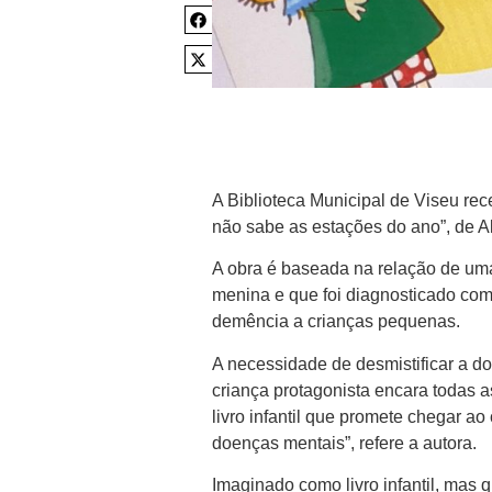
A Biblioteca Municipal de Viseu re
não sabe as estações do ano”, de A
A obra é baseada na relação de uma
menina e que foi diagnosticado com
demência a crianças pequenas.
A necessidade de desmistificar a do
criança protagonista encara todas 
livro infantil que promete chegar a
doenças mentais”, refere a autora.
Imaginado como livro infantil, ma