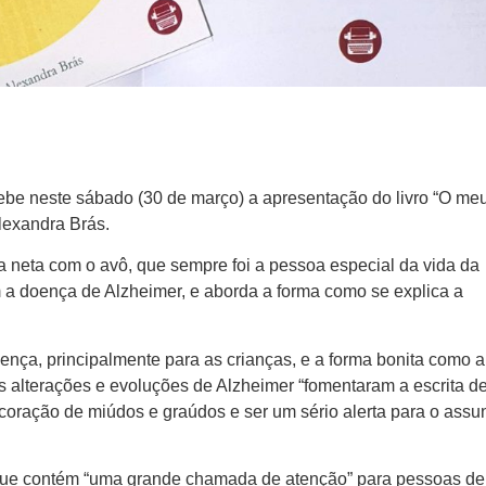
cebe neste sábado (30 de março) a apresentação do livro “O me
lexandra Brás.
 neta com o avô, que sempre foi a pessoa especial da vida da
 a doença de Alzheimer, e aborda a forma como se explica a
ença, principalmente para as crianças, e a forma bonita como a
as alterações e evoluções de Alzheimer “fomentaram a escrita d
o coração de miúdos e graúdos e ser um sério alerta para o assu
s que contém “uma grande chamada de atenção” para pessoas de