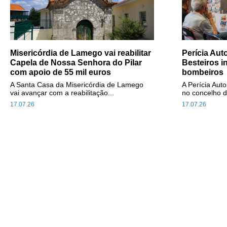
Misericórdia de Lamego vai reabilitar
Perícia Au
Capela de Nossa Senhora do Pilar
Besteiros i
com apoio de 55 mil euros
bombeiros
A Santa Casa da Misericórdia de Lamego
A Perícia Aut
vai avançar com a reabilitação...
no concelho d
17.07.26
17.07.26