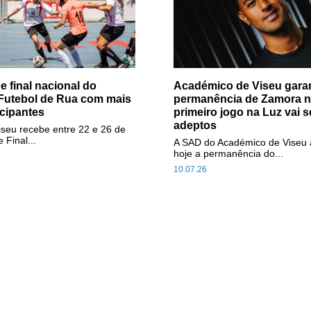
e final nacional do
Académico de Viseu gara
 Futebol de Rua com mais
permanência de Zamora no
icipantes
primeiro jogo na Luz vai 
adeptos
iseu recebe entre 22 e 26 de
 Final...
A SAD do Académico de Viseu 
hoje a permanência do...
10.07.26