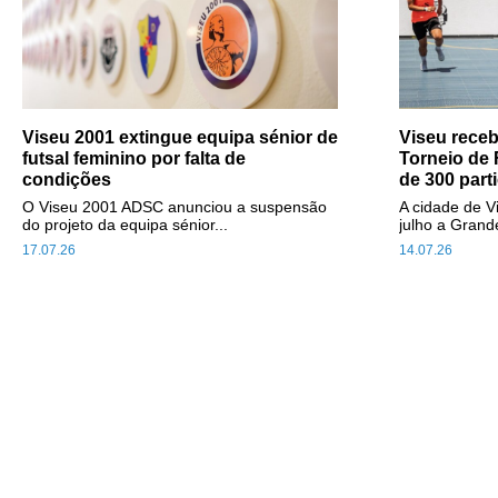
Viseu 2001 extingue equipa sénior de
Viseu receb
futsal feminino por falta de
Torneio de
condições
de 300 part
O Viseu 2001 ADSC anunciou a suspensão
A cidade de V
do projeto da equipa sénior...
julho a Grande
17.07.26
14.07.26