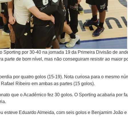
Sporting por 30-40 na jornada 19 da Primeira Divisão de and
a parte de bom nível, mas não conseguiram resistir ao maior p
perdia por quatro golos (15-19). Nota curiosa para o mesmo nú
 Rafael Ribeiro em ambas as partes (15 golos).
onato que o Académico fez 30 golos. O Sporting acabaria por fa
ia.
u esteve Eduardo Almeida, com seis golos e Benjamim João e