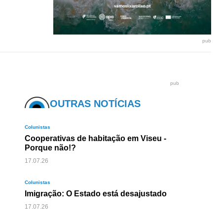
pub
pub
OUTRAS NOTÍCIAS
Colunistas
Cooperativas de habitação em Viseu -
Porque não!?
17.07.26
Colunistas
Imigração: O Estado está desajustado
17.07.26