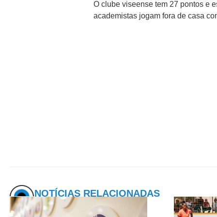
O clube viseense tem 27 pontos e e
academistas jogam fora de casa con
NOTÍCIAS RELACIONADAS