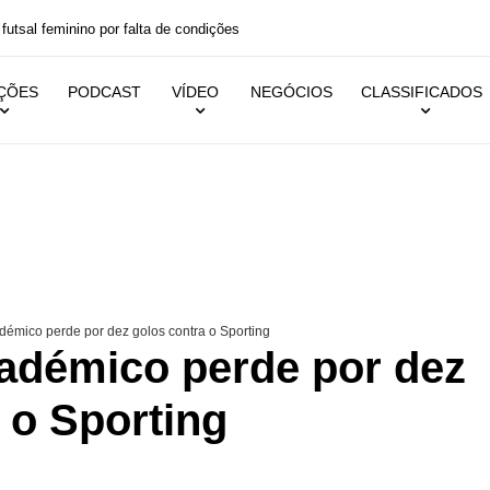
ino por falta de condições
IÇÕES
PODCAST
VÍDEO
NEGÓCIOS
CLASSIFICADOS
émico perde por dez golos contra o Sporting
adémico perde por dez
 o Sporting