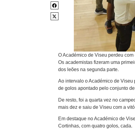
O Académico de Viseu perdeu com o 
Os academistas fizeram uma primeir
dos leões na segunda parte.
Ao intervalo o Académico de Viseu 
de golos apontado pelo conjunto de
De resto, foi a quarta vez no campe
mais dez e saiu de Viseu com a vitór
Em destaque no Académico de Vise
Cortinhas, com quatro golos, cada.