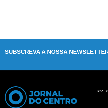
SUBSCREVA A NOSSA NEWSLETTE
Ficha Té