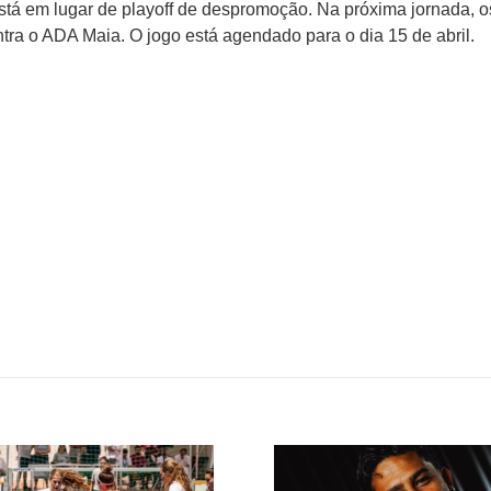
stá em lugar de playoff de despromoção. Na próxima jornada, o
tra o ADA Maia. O jogo está agendado para o dia 15 de abril.