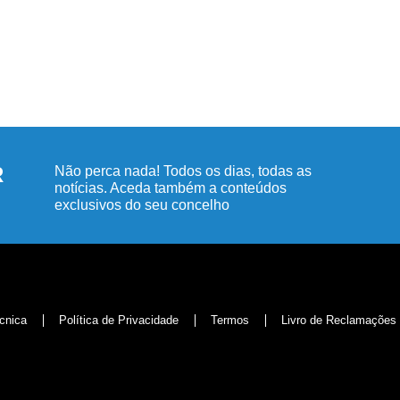
R
Não perca nada! Todos os dias, todas as
notícias. Aceda também a conteúdos
exclusivos do seu concelho
cnica
Política de Privacidade
Termos
Livro de Reclamações