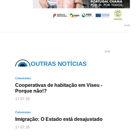
pub
pub
OUTRAS NOTÍCIAS
Colunistas
Cooperativas de habitação em Viseu -
Porque não!?
17.07.26
Colunistas
Imigração: O Estado está desajustado
17.07.26