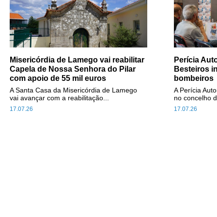
Misericórdia de Lamego vai reabilitar
Perícia Au
Capela de Nossa Senhora do Pilar
Besteiros i
com apoio de 55 mil euros
bombeiros
A Santa Casa da Misericórdia de Lamego
A Perícia Aut
vai avançar com a reabilitação...
no concelho d
17.07.26
17.07.26