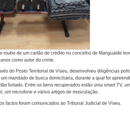
o roubo de um cartão de crédito no concelho de Mangualde le
 anos como autor do crime.
vés do Posto Territorial de Viseu, desenvolveu diligências polic
um mandado de busca domiciliária, durante a qual foi apreend
rtão furtado. Entre os bens recuperados estão uma smart TV, u
l, um microfone e vários artigos de musculação.
e os factos foram comunicados ao Tribunal Judicial de Viseu.