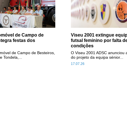
tomóvel de Campo de
Viseu 2001 extingue equip
ntegra festas dos
futsal feminino por falta d
condições
omóvel de Campo de Besteiros,
O Viseu 2001 ADSC anunciou 
e Tondela,...
do projeto da equipa sénior...
17.07.26