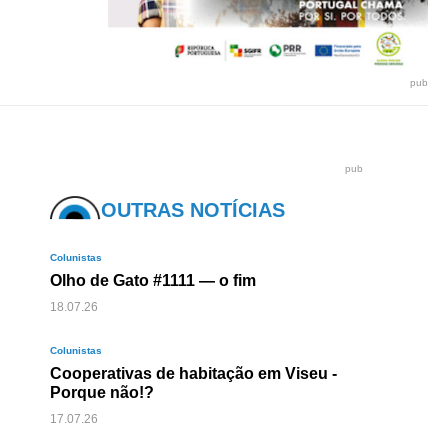
pub
pub
OUTRAS NOTÍCIAS
Colunistas
Olho de Gato #1111 — o fim
18.07.26
Colunistas
Cooperativas de habitação em Viseu -
Porque não!?
17.07.26