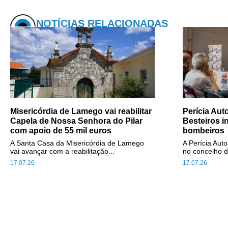
NOTÍCIAS RELACIONADAS
Misericórdia de Lamego vai reabilitar
Perícia Au
Capela de Nossa Senhora do Pilar
Besteiros i
com apoio de 55 mil euros
bombeiros
A Santa Casa da Misericórdia de Lamego
A Perícia Aut
vai avançar com a reabilitação...
no concelho d
17.07.26
17.07.26