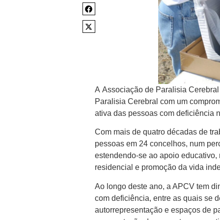
A Associação de Paralisia Cerebral
Paralisia Cerebral com um comprom
ativa das pessoas com deficiência
Com mais de quatro décadas de tra
pessoas em 24 concelhos, num perc
estendendo-se ao apoio educativo, r
residencial e promoção da vida ind
Ao longo deste ano, a APCV tem din
com deficiência, entre as quais se d
autorrepresentação e espaços de par