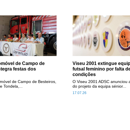
tomóvel de Campo de
Viseu 2001 extingue equip
ntegra festas dos
futsal feminino por falta d
condições
omóvel de Campo de Besteiros,
O Viseu 2001 ADSC anunciou 
e Tondela,...
do projeto da equipa sénior...
17.07.26