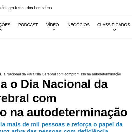
 festas dos bombeiros
IÇÕES
PODCAST
VÍDEO
NEGÓCIOS
CLASSIFICADOS
Dia Nacional da Paralisia Cerebral com compromisso na autodeterminação
a o Dia Nacional da
rebral com
 na autodeterminação
a mais de mil pessoas e reforça o papel da
 voz ativa das pessoas com deficiência