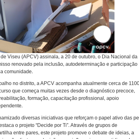
 de Viseu (APCV) assinala, a 20 de outubro, o Dia Nacional da
isso renovado pela inclusão, autodeterminação e participação
 na comunidade.
balho no distrito, a APCV acompanha atualmente cerca de 110
urso que começa muitas vezes desde o diagnóstico precoce,
eabilitação, formação, capacitação profissional, apoio
ependente.
amizado diversas iniciativas que reforçam o papel ativo das p
estaca o projeto “Decide por Ti”. Através de grupos de
tilha entre pares, este projeto promove o debate de ideias, a