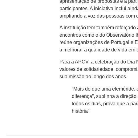
apresentação de propostas e a parti
participantes. A iniciativa inclui a
ampliando a voz das pessoas com d
A instituição tem também reforçado
encontros como o do Observatório I
reúne organizações de Portugal e E
a melhorar a qualidade de vida em c
Para a APCV, a celebração do Dia N
valores de solidariedade, compromi
sua missão ao longo dos anos.
“Mais do que uma efeméride, e
diferença”, sublinha a direçã
todos os dias, prova que a par
história”.