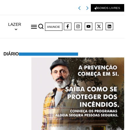
Viseu 2001 extingu
SOMOS LIVRES
LAZER
ANUNCIE
DIÁRIO