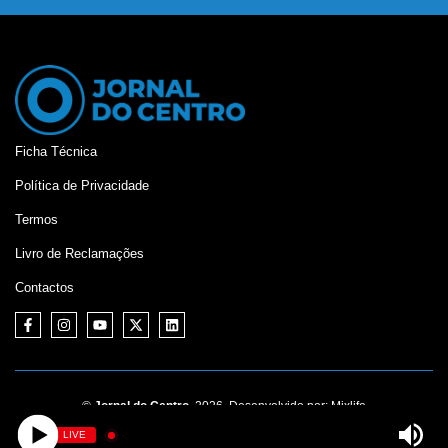
Ficha Técnica
Política de Privacidade
Termos
Livro de Reclamações
Contactos
©
Jornal do Centro,
2026. Desenvolvido por:
Mixlife
LIVE