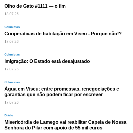
Olho de Gato #1111 — o fim
18.07.26
Colunistas
Cooperativas de habitação em Viseu - Porque não!?
17.07.26
Colunistas
Imigração: O Estado está desajustado
17.07.26
Colunistas
Água em Viseu: entre promessas, renegociações e
garantias que não podem ficar por escrever
17.07.26
Diário
Misericórdia de Lamego vai reabilitar Capela de Nossa
Senhora do Pilar com apoio de 55 mil euros