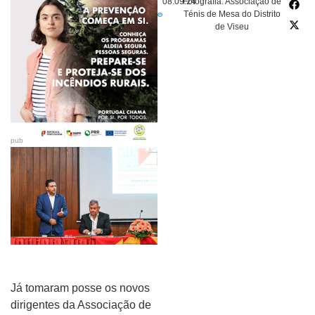
08.09.24
Fotografia: Associação de
Ténis de Mesa do Distrito
de Viseu
pub
Já tomaram posse os novos
dirigentes da Associação de