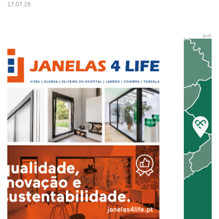
17.07.26
pub