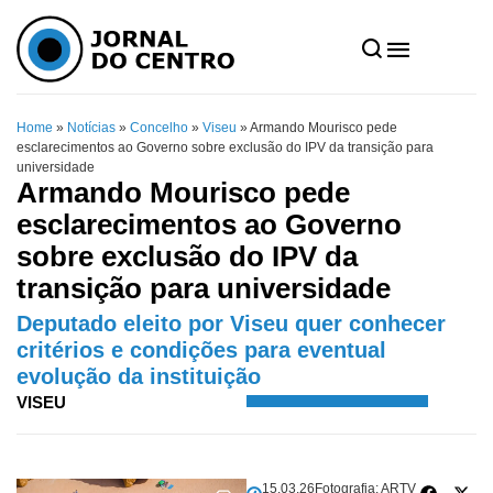
Home
»
Notícias
»
Concelho
»
Viseu
»
Armando Mourisco pede
esclarecimentos ao Governo sobre exclusão do IPV da transição para
universidade
Armando Mourisco pede
esclarecimentos ao Governo
sobre exclusão do IPV da
transição para universidade
Deputado eleito por Viseu quer conhecer
critérios e condições para eventual
evolução da instituição
VISEU
15.03.26
Fotografia: ARTV