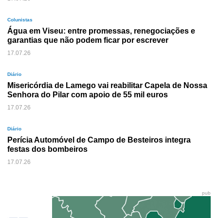
Colunistas
Água em Viseu: entre promessas, renegociações e
garantias que não podem ficar por escrever
17.07.26
Diário
Misericórdia de Lamego vai reabilitar Capela de Nossa
Senhora do Pilar com apoio de 55 mil euros
17.07.26
Diário
Perícia Automóvel de Campo de Besteiros integra
festas dos bombeiros
17.07.26
pub