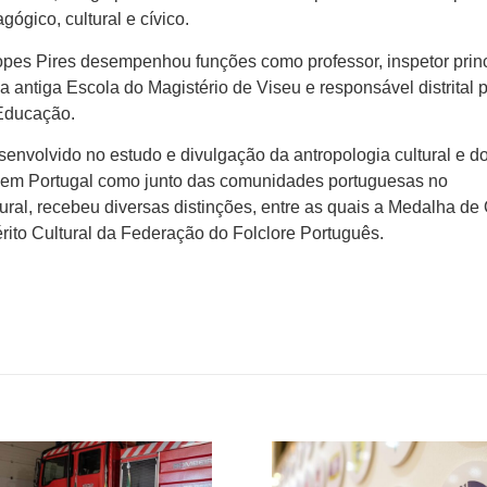
ógico, cultural e cívico.
Lopes Pires desempenhou funções como professor, inspetor prin
a antiga Escola do Magistério de Viseu e responsável distrital 
 Educação.
envolvido no estudo e divulgação da antropologia cultural e d
o em Portugal como junto das comunidades portuguesas no
tural, recebeu diversas distinções, entre as quais a Medalha de
rito Cultural da Federação do Folclore Português.