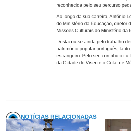
reconhecida pelo seu percurso pedag
Ao longo da sua carreira, António 
do Ministério da Educação, diretor d
Missões Culturais do Ministério da
Destacou-se ainda pelo trabalho des
património popular português, tant
estrangeiro. Pelo seu contributo cul
da Cidade de Viseu e o Colar de Mé
NOTÍCIAS RELACIONADAS