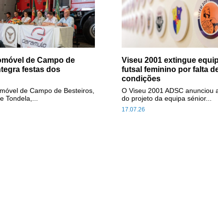
tomóvel de Campo de
Viseu 2001 extingue equip
ntegra festas dos
futsal feminino por falta d
condições
omóvel de Campo de Besteiros,
O Viseu 2001 ADSC anunciou 
e Tondela,...
do projeto da equipa sénior...
17.07.26