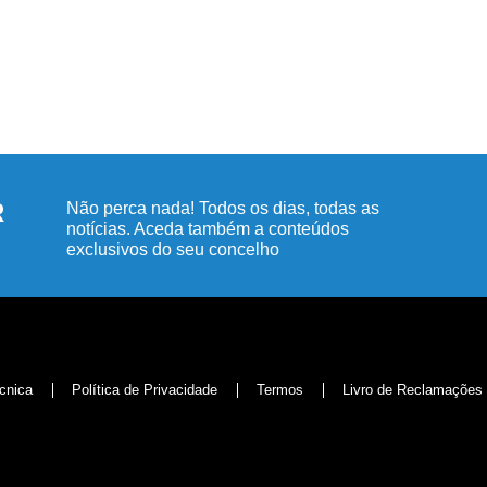
R
Não perca nada! Todos os dias, todas as
notícias. Aceda também a conteúdos
exclusivos do seu concelho
cnica
Política de Privacidade
Termos
Livro de Reclamações