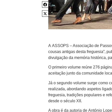
A ASSOPS – Associação de Passos d
cousas antigas desta freguesia”, p
divulgação da memória histórica, pat
O primeiro volume reúne 276 página
aceitação junto da comunidade local
Já o segundo volume surge como c
realizada, abordando aspetos ligados
freguesia, tradições populares e r
desde o século XII.
A obra é da autoria de António Lo