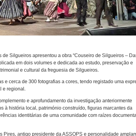
e Silgueiros apresentou a obra “Couseiro de Silgueiros – Da
ublicada em dois volumes e dedicada ao estudo, preservação e
rimonial e cultural da freguesia de Silgueiros.
s e cerca de 300 fotografias a cores, tendo registado uma expr
 e regional.
omplemento e aprofundamento da investigação anteriormente
 à história local, património construído, figuras marcantes da
eferências identitárias de uma comunidade com raízes document
pes Pires, antigo presidente da ASSOPS e personalidade ampla