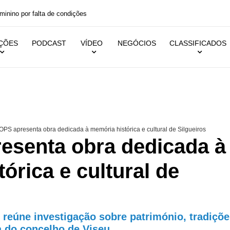
ino por falta de condições
IÇÕES
PODCAST
VÍDEO
NEGÓCIOS
CLASSIFICADOS
PS apresenta obra dedicada à memória histórica e cultural de Silgueiros
senta obra dedicada à
órica e cultural de
 reúne investigação sobre património, tradiçõ
a do concelho de Viseu