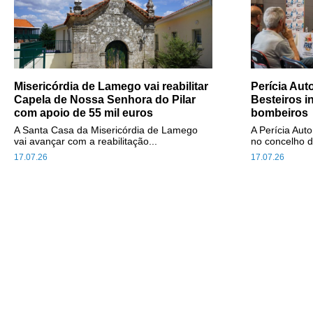
Misericórdia de Lamego vai reabilitar
Perícia Au
Capela de Nossa Senhora do Pilar
Besteiros i
com apoio de 55 mil euros
bombeiros
A Santa Casa da Misericórdia de Lamego
A Perícia Aut
vai avançar com a reabilitação...
no concelho d
17.07.26
17.07.26