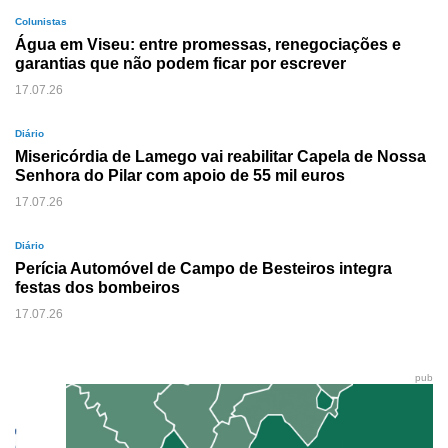
Colunistas
Água em Viseu: entre promessas, renegociações e
garantias que não podem ficar por escrever
17.07.26
Diário
Misericórdia de Lamego vai reabilitar Capela de Nossa
Senhora do Pilar com apoio de 55 mil euros
17.07.26
Diário
Perícia Automóvel de Campo de Besteiros integra
festas dos bombeiros
17.07.26
pub