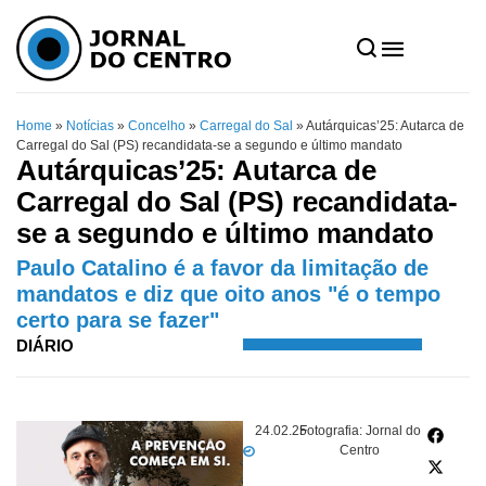
Home
»
Notícias
»
Concelho
»
Carregal do Sal
»
Autárquicas’25: Autarca de
Carregal do Sal (PS) recandidata-se a segundo e último mandato
Autárquicas’25: Autarca de
Carregal do Sal (PS) recandidata-
se a segundo e último mandato
Paulo Catalino é a favor da limitação de
mandatos e diz que oito anos "é o tempo
certo para se fazer"
DIÁRIO
24.02.25
Fotografia: Jornal do
Centro