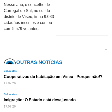
Nesse ano, o concelho de
Carregal do Sal, no sul do
distrito de Viseu, tinha 9.033
cidadãos inscritos e contou
com 5.579 votantes.
pub
OUTRAS NOTÍCIAS
Colunistas
Cooperativas de habitação em Viseu - Porque não!?
17.07.26
Colunistas
Imigração: O Estado está desajustado
17.07.26