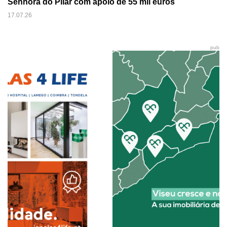
Senhora do Pilar com apoio de 55 mil euros
17.07.26
pub