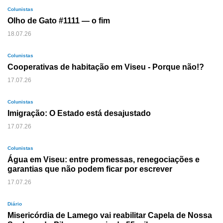
Colunistas
Olho de Gato #1111 — o fim
18.07.26
Colunistas
Cooperativas de habitação em Viseu - Porque não!?
17.07.26
Colunistas
Imigração: O Estado está desajustado
17.07.26
Colunistas
Água em Viseu: entre promessas, renegociações e
garantias que não podem ficar por escrever
17.07.26
Diário
Misericórdia de Lamego vai reabilitar Capela de Nossa