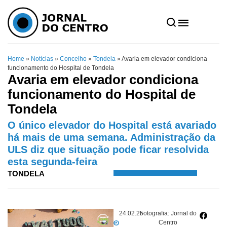
Home
»
Notícias
»
Concelho
»
Tondela
»
Avaria em elevador condiciona
funcionamento do Hospital de Tondela
Avaria em elevador condiciona
funcionamento do Hospital de
Tondela
O único elevador do Hospital está avariado
há mais de uma semana. Administração da
ULS diz que situação pode ficar resolvida
esta segunda-feira
TONDELA
24.02.25
Fotografia: Jornal do
Centro