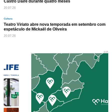
Castro Daire durante quatro meses
20.07.26
Cultura
Teatro Viriato abre nova temporada em setembro com
espetáculo de Mickaël de Oliveira
20.07.26
pub