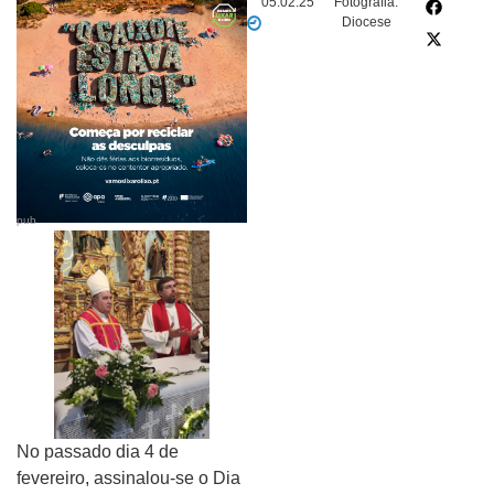
05.02.25
Fotografia:
Diocese
pub
No passado dia 4 de
fevereiro, assinalou-se o Dia