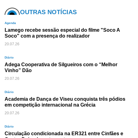
OUTRAS NOTÍCIAS
Agenda
Lamego recebe sessão especial do filme "Soco A
Soco" com a presença do realizador
20.07.26
Diário
Adega Cooperativa de Silgueiros com o “Melhor
Vinho” Dão
20.07.26
Diário
Academia de Dança de Viseu conquista três pódios
em competição internacional na Grécia
20.07.26
Diário
Circulação condicionada na ER321 entre Cinfães e