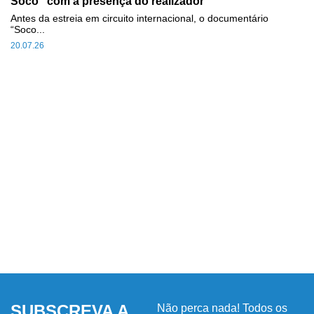
Soco" com a presença do realizador
Antes da estreia em circuito internacional, o documentário
“Soco...
20.07.26
SUBSCREVA A
Não perca nada! Todos os