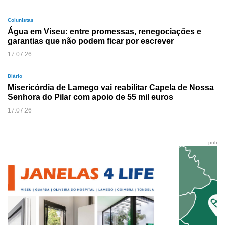
Colunistas
Água em Viseu: entre promessas, renegociações e
garantias que não podem ficar por escrever
17.07.26
Diário
Misericórdia de Lamego vai reabilitar Capela de Nossa
Senhora do Pilar com apoio de 55 mil euros
17.07.26
pub