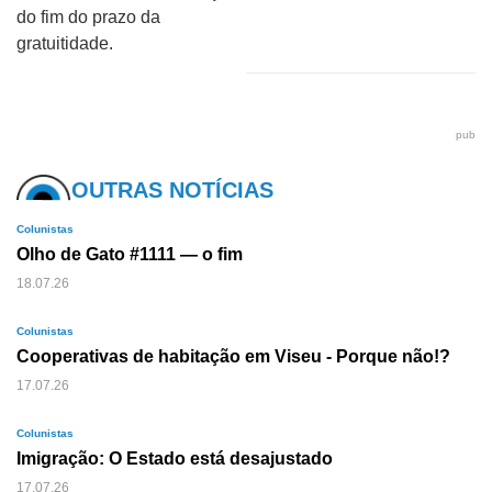
do fim do prazo da
gratuitidade.
pub
OUTRAS NOTÍCIAS
Colunistas
Olho de Gato #1111 — o fim
18.07.26
Colunistas
Cooperativas de habitação em Viseu - Porque não!?
17.07.26
Colunistas
Imigração: O Estado está desajustado
17.07.26