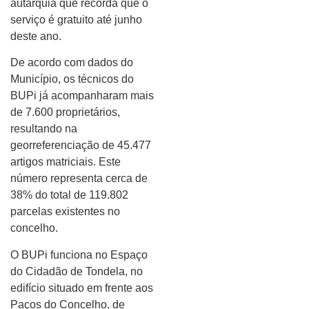
autarquia que recorda que o
serviço é gratuito até junho
deste ano.
De acordo com dados do
Município, os técnicos do
BUPi já acompanharam mais
de 7.600 proprietários,
resultando na
georreferenciação de 45.477
artigos matriciais. Este
número representa cerca de
38% do total de 119.802
parcelas existentes no
concelho.
O BUPi funciona no Espaço
do Cidadão de Tondela, no
edifício situado em frente aos
Paços do Concelho, de