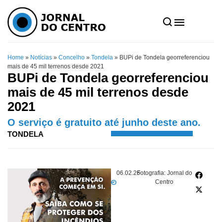
Home
»
Notícias
»
Concelho
»
Tondela
»
BUPi de Tondela georreferenciou
mais de 45 mil terrenos desde 2021
BUPi de Tondela georreferenciou
mais de 45 mil terrenos desde
2021
O serviço é gratuito até junho deste ano.
TONDELA
06.02.26
Fotografia: Jornal do
Centro