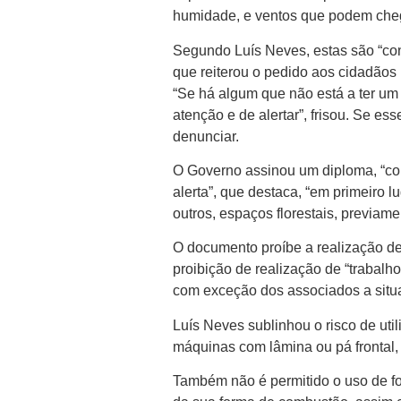
humidade, e ventos que podem chega
Segundo Luís Neves, estas são “con
que reiterou o pedido aos cidadãos
“Se há algum que não está a ter u
atenção e de alertar”, frisou. Se e
denunciar.
O Governo assinou um diploma, “com
alerta”, que destaca, “em primeiro l
outros, espaços florestais, previamen
O documento proíbe a realização d
proibição de realização de “trabalh
com exceção dos associados a situa
Luís Neves sublinhou o risco de uti
máquinas com lâmina ou pá frontal,
Também não é permitido o uso de fog