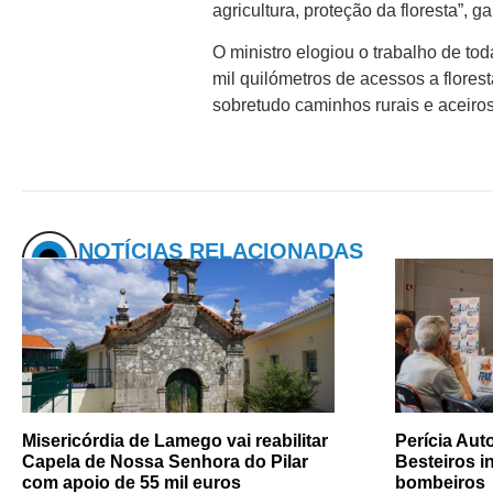
agricultura, proteção da floresta”, g
O ministro elogiou o trabalho de t
mil quilómetros de acessos a florest
sobretudo caminhos rurais e aceiros
NOTÍCIAS RELACIONADAS
Misericórdia de Lamego vai reabilitar
Perícia Au
Capela de Nossa Senhora do Pilar
Besteiros i
com apoio de 55 mil euros
bombeiros