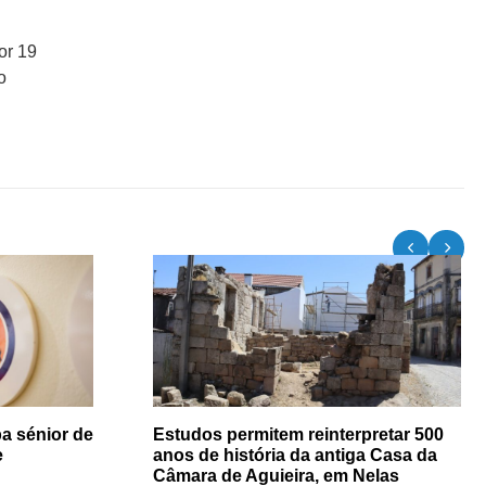
or 19
o
a sénior de
Estudos permitem reinterpretar 500
e
anos de história da antiga Casa da
Câmara de Aguieira, em Nelas