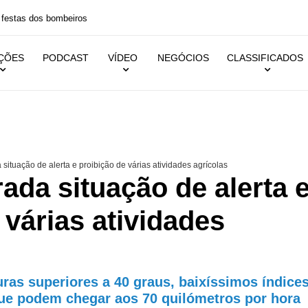
 festas dos bombeiros
IÇÕES
PODCAST
VÍDEO
NEGÓCIOS
CLASSIFICADOS
 situação de alerta e proibição de várias atividades agrícolas
rada situação de alerta 
 várias atividades
ras superiores a 40 graus, baixíssimos índice
ue podem chegar aos 70 quilómetros por hora