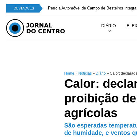
Perícia Automóvel de Campo de Besteiros integra
DESTAQUES
DIÁRIO
ELE
Home
»
Notícias
»
Diário
»
Calor: declarada
Calor: decla
proibição de
agrícolas
São esperadas temperatu
de humidade, e ventos q