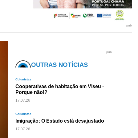
pub
pub
OUTRAS NOTÍCIAS
Colunistas
Cooperativas de habitação em Viseu -
Porque não!?
17.07.26
Colunistas
Imigração: O Estado está desajustado
17.07.26