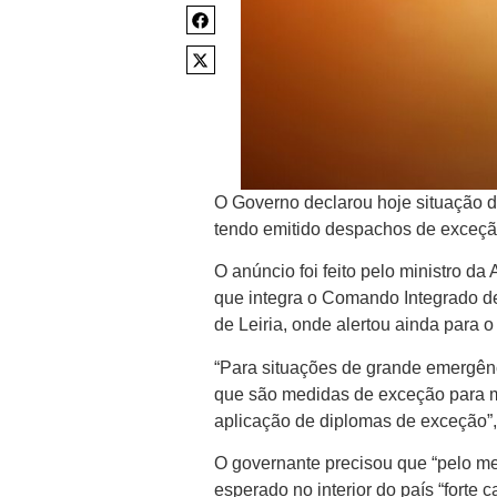
O Governo declarou hoje situação de
tendo emitido despachos de exceção 
O anúncio foi feito pelo ministro d
que integra o Comando Integrado 
de Leiria, onde alertou ainda para 
“Para situações de grande emergênc
que são medidas de exceção para m
aplicação de diplomas de exceção”,
O governante precisou que “pelo me
esperado no interior do país “forte 