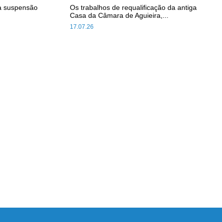
a suspensão
Os trabalhos de requalificação da antiga
Casa da Câmara de Aguieira,...
17.07.26