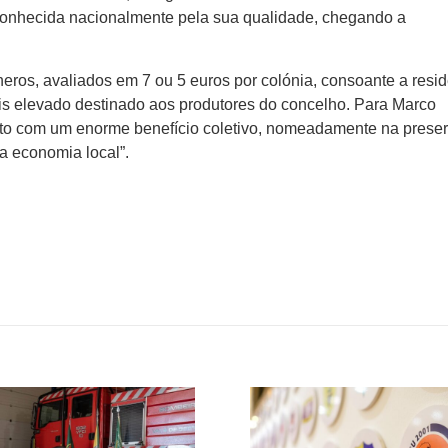
onhecida nacionalmente pela sua qualidade, chegando a
ros, avaliados em 7 ou 5 euros por colónia, consoante a resi
mais elevado destinado aos produtores do concelho. Para Marco
ento com um enorme benefício coletivo, nomeadamente na prese
a economia local”.