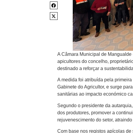
A Câmara Municipal de Mangualde e
apicultores do concelho, proprietári
destinado a reforçar a sustentabilid
A medida foi atribuída pela primeir
Gabinete do Agricultor, e surge par
sanitárias ao impacto económico c
Segundo o presidente da autarquia, 
dos produtores, promover a continu
rejuvenescimento do setor, atraind
Com base nos registos apícolas de