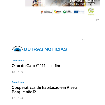
pub
pub
OUTRAS NOTÍCIAS
Colunistas
Olho de Gato #1111 — o fim
18.07.26
Colunistas
Cooperativas de habitação em Viseu -
Porque não!?
17.07.26