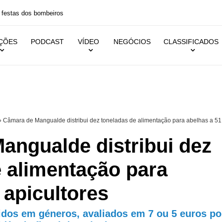
 festas dos bombeiros
IÇÕES
PODCAST
VÍDEO
NEGÓCIOS
CLASSIFICADOS
»
Câmara de Mangualde distribui dez toneladas de alimentação para abelhas a 51
angualde distribui dez
e alimentação para
 apicultores
dos em géneros, avaliados em 7 ou 5 euros po