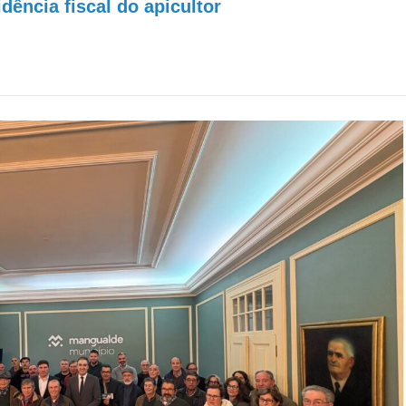
dência fiscal do apicultor