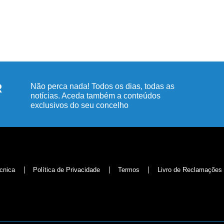
R
Não perca nada! Todos os dias, todas as
notícias. Aceda também a conteúdos
exclusivos do seu concelho
cnica
Política de Privacidade
Termos
Livro de Reclamações