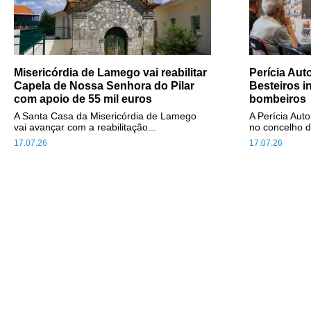
Misericórdia de Lamego vai reabilitar
Perícia Au
Capela de Nossa Senhora do Pilar
Besteiros i
com apoio de 55 mil euros
bombeiros
A Santa Casa da Misericórdia de Lamego
A Perícia Aut
vai avançar com a reabilitação...
no concelho d
17.07.26
17.07.26