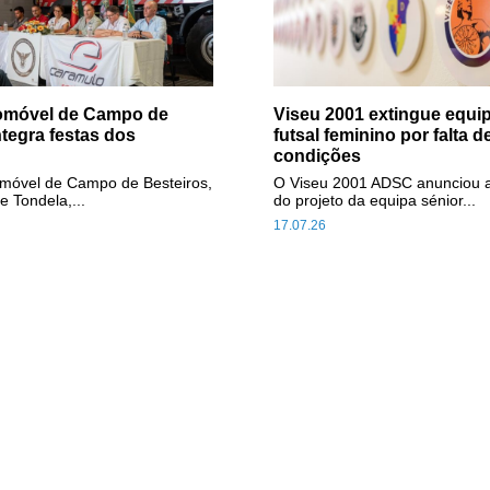
tomóvel de Campo de
Viseu 2001 extingue equip
ntegra festas dos
futsal feminino por falta d
condições
omóvel de Campo de Besteiros,
O Viseu 2001 ADSC anunciou 
e Tondela,...
do projeto da equipa sénior...
17.07.26