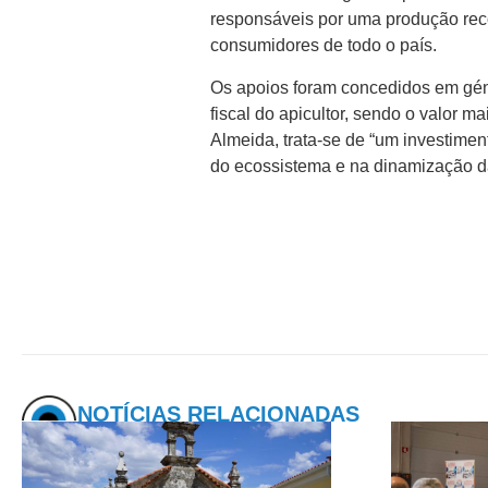
responsáveis por uma produção rec
consumidores de todo o país.
Os apoios foram concedidos em géne
fiscal do apicultor, sendo o valor 
Almeida, trata-se de “um investim
do ecossistema e na dinamização d
NOTÍCIAS RELACIONADAS