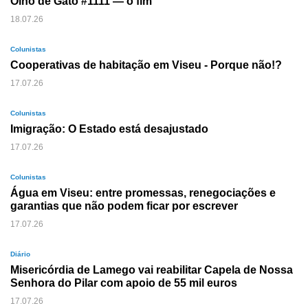
Olho de Gato #1111 — o fim
18.07.26
Colunistas
Cooperativas de habitação em Viseu - Porque não!?
17.07.26
Colunistas
Imigração: O Estado está desajustado
17.07.26
Colunistas
Água em Viseu: entre promessas, renegociações e
garantias que não podem ficar por escrever
17.07.26
Diário
Misericórdia de Lamego vai reabilitar Capela de Nossa
Senhora do Pilar com apoio de 55 mil euros
17.07.26