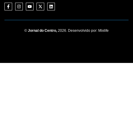
©
Jornal do Centro,
2026. Desenvolvido por:
Mixlife