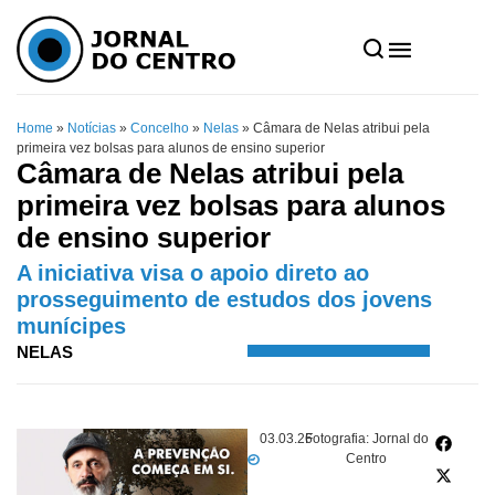
Home
»
Notícias
»
Concelho
»
Nelas
»
Câmara de Nelas atribui pela
primeira vez bolsas para alunos de ensino superior
Câmara de Nelas atribui pela
primeira vez bolsas para alunos
de ensino superior
A iniciativa visa o apoio direto ao
prosseguimento de estudos dos jovens
munícipes
NELAS
03.03.26
Fotografia: Jornal do
Centro